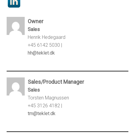
Owner
Sales
Henrik Hedegaard
+45 6142 5030 |
hh@teklet.dk
Sales/Product Manager
Sales
Torsten Magnussen
+45 3126 4182 |
tm@teklet.dk