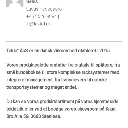
Sales
Lucas Hedegaard
+45 2528 9894 |
lh@teklet.dk
Teklet ApS er en dansk virksomhed etableret i 2015.
Vores produktpalette omfatter fra pigtails til splittere, fra
små kundebokse til store komplekse racksystemer med
integreret management, fra transcievers til optiske
transportsystemer og meget andet.
Du kan se vores produktsortiment på vores hjemmeside
teklet.dk eller ved at besøge vores showroom på Knud
Bro Alle 5G, 3660 Stenløse.