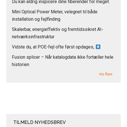
Du kan aldrig inspicere dine fiberender for meget.
Mini Optical Power Meter, velegnet til både
installation og fejlfinding
Skalerbar, energieffektiv og fremtidssikret AI-
netværksinfrastruktur
Vidste du, at POE-fejl ofte først opdages,
Fusion splicer – Når katalogdata ikke fortæller hele
historien
Vis flere
TILMELD NYHEDSBREV