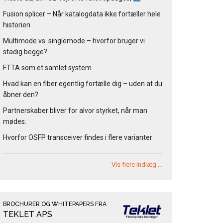
Fusion splicer – Når katalogdata ikke fortæller hele
historien
Multimode vs. singlemode – hvorfor bruger vi
stadig begge?
FTTA som et samlet system
Hvad kan en fiber egentlig fortælle dig – uden at du
åbner den?
Partnerskaber bliver for alvor styrket, når man
mødes.
Hvorfor OSFP transceiver findes i flere varianter
Vis flere indlæg …
BROCHURER OG WHITEPAPERS FRA
TEKLET APS