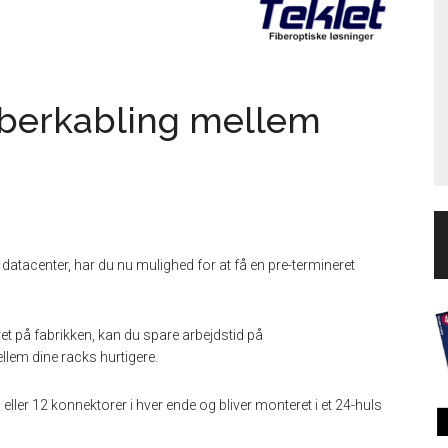
bberkabling mellem
 datacenter, har du nu mulighed for at få en pre-termineret
et på fabrikken, kan du spare arbejdstid på
llem dine racks hurtigere.
ller 12 konnektorer i hver ende og bliver monteret i et 24-huls