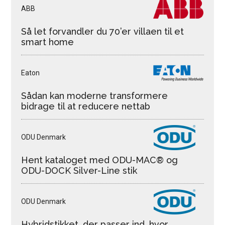
ABB
Så let forvandler du 70’er villaen til et
smart home
Eaton
Sådan kan moderne transformere
bidrage til at reducere nettab
ODU Denmark
Hent kataloget med ODU-MAC® og
ODU-DOCK Silver-Line stik
ODU Denmark
Hybridstikket, der passer ind, hvor