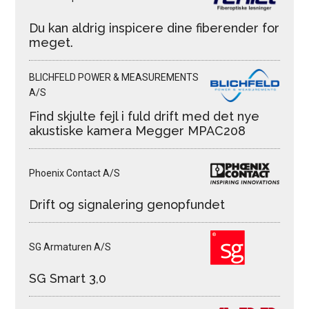
Du kan aldrig inspicere dine fiberender for
meget.
BLICHFELD POWER & MEASUREMENTS
A/S
Find skjulte fejl i fuld drift med det nye
akustiske kamera Megger MPAC208
Phoenix Contact A/S
Drift og signalering genopfundet
SG Armaturen A/S
SG Smart 3,0