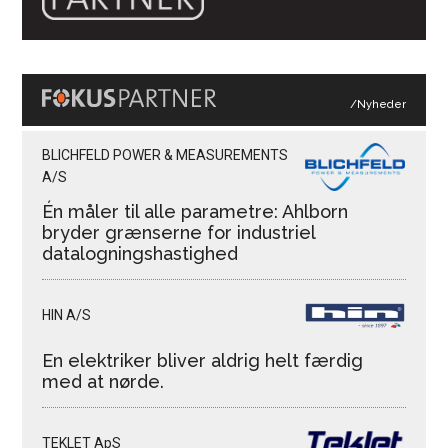
/Nyheder
BLICHFELD POWER & MEASUREMENTS
A/S
Én måler til alle parametre: Ahlborn
bryder grænserne for industriel
datalogningshastighed
HIN A/S
En elektriker bliver aldrig helt færdig
med at nørde.
TEKLET ApS