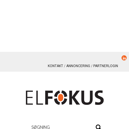
KONTAKT
ANNONCERING
PARTNERLOGIN