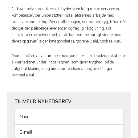
”Ud over selve produkterne tilbyder vi en lang række services og
kompetencer, der understøtter installatørernes arbejde med
passiv brandsikring. Der er altid nogen, der har din ryg, både når
det gælder pålidelige leverancer og faglig rådgivning. For
installatørerne betyder det, at de kan komme hurtigt videre med
deres opgaver,” siger kategorichef i Brødrene Dahl, Michael Kaul.
”Vores mål er, at vi sammen med vores tekniske back-up skaber et
sikkerhedsnet under installatøren, som giver tryghed, både i
salget af løsningen og under udførelsen af opgaven,” siger
Michael Kaul.
TILMELD NYHEDSBREV