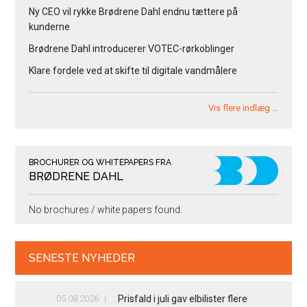
Ny CEO vil rykke Brødrene Dahl endnu tættere på
kunderne
Brødrene Dahl introducerer VOTEC-rørkoblinger
Klare fordele ved at skifte til digitale vandmålere
Vis flere indlæg …
BROCHURER OG WHITEPAPERS FRA
BRØDRENE DAHL
No brochures / white papers found.
SENESTE NYHEDER
05.08.2026
Prisfald i juli gav elbilister flere