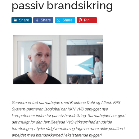
passiv brandsikring
Share
Share
Share
Pin
Gennem et tæt samarbejde med Brødrene Dahl og Altech FPS
System-partneren Isoglobal har KKN VVS opbygget nye
kompetencer inden for passiv brandsikring.
Samarbejdet har gjort
det muligt for den familieejede VVS-virksomhed at udvide
forretningen, styrke rådgiverrollen og tage en mere aktiv position i
arbejdet med brandsikkerhed i eksisterende byggeri.