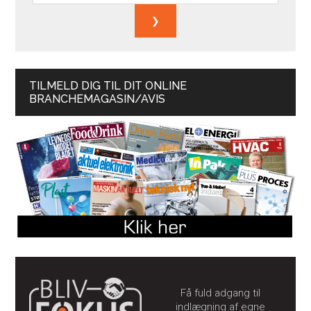
TILMELD DIG TIL DIT ONLINE
BRANCHEMAGASIN/AVIS
Få fuld adgang til
indlægning af egne