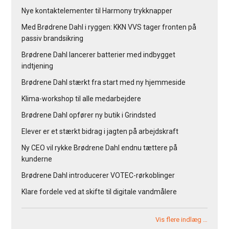
Nye kontaktelementer til Harmony trykknapper
Med Brødrene Dahl i ryggen: KKN VVS tager fronten på
passiv brandsikring
Brødrene Dahl lancerer batterier med indbygget
indtjening
Brødrene Dahl stærkt fra start med ny hjemmeside
Klima-workshop til alle medarbejdere
Brødrene Dahl opfører ny butik i Grindsted
Elever er et stærkt bidrag i jagten på arbejdskraft
Ny CEO vil rykke Brødrene Dahl endnu tættere på
kunderne
Brødrene Dahl introducerer VOTEC-rørkoblinger
Klare fordele ved at skifte til digitale vandmålere
Vis flere indlæg …