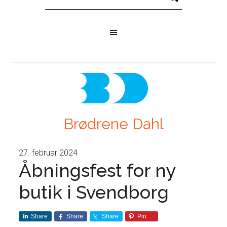
Brødrene Dahl
27. februar 2024
Åbningsfest for ny
butik i Svendborg
Share
Share
Share
Pin