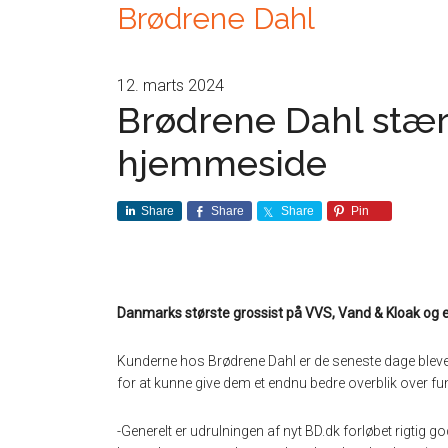
Brødrene Dahl
12. marts 2024
Brødrene Dahl stærk
hjemmeside
Share
Share
Share
Pin
Danmarks største grossist på VVS, Vand & Kloak og e
Kunderne hos Brødrene Dahl er de seneste dage bleve
for at kunne give dem et endnu bedre overblik over fu
-Generelt er udrulningen af nyt BD.dk forløbet rigtig g