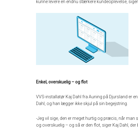
kunne levere en endnu stærkere kundeoplevelse, siger F
Enkel, overskuelig – og flot
VVS-installatør Kaj Dahl fra Auning på Djursland er 
Dahl, og han lægger ikke skjul på sin begejstring.
-Jeg vil sige, den er meget hurtig og præcis, når man 
og overskuelig – og så er den flot, siger Kaj Dahl, der 