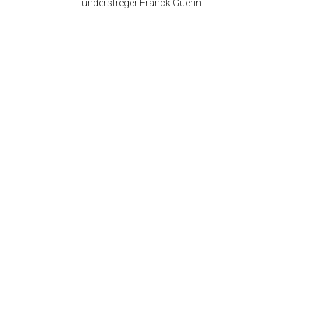
understreger Franck Guerin.