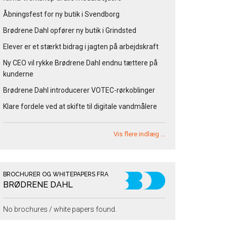
Åbningsfest for ny butik i Svendborg
Brødrene Dahl opfører ny butik i Grindsted
Elever er et stærkt bidrag i jagten på arbejdskraft
Ny CEO vil rykke Brødrene Dahl endnu tættere på
kunderne
Brødrene Dahl introducerer VOTEC-rørkoblinger
Klare fordele ved at skifte til digitale vandmålere
Vis flere indlæg …
BROCHURER OG WHITEPAPERS FRA
BRØDRENE DAHL
No brochures / white papers found.