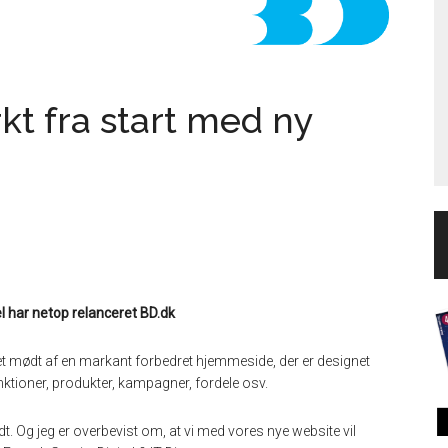
t fra start med ny
l har netop relanceret BD.dk
t mødt af en markant forbedret hjemmeside, der er designet
nktioner, produkter, kampagner, fordele osv.
odt. Og jeg er overbevist om, at vi med vores nye website vil