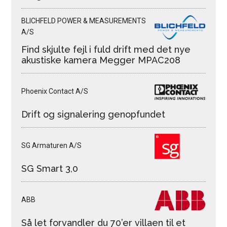
BLICHFELD POWER & MEASUREMENTS
A/S
Find skjulte fejl i fuld drift med det nye
akustiske kamera Megger MPAC208
Phoenix Contact A/S
Drift og signalering genopfundet
SG Armaturen A/S
SG Smart 3,0
ABB
Så let forvandler du 70’er villaen til et