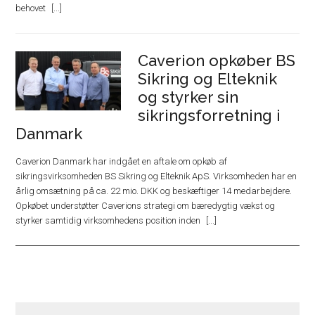
behovet
Caverion opkøber BS
Sikring og Elteknik
og styrker sin
sikringsforretning i
Danmark
Caverion Danmark har indgået en aftale om opkøb af
sikringsvirksomheden BS Sikring og Elteknik ApS. Virksomheden har en
årlig omsætning på ca. 22 mio. DKK og beskæftiger 14 medarbejdere.
Opkøbet understøtter Caverions strategi om bæredygtig vækst og
styrker samtidig virksomhedens position inden