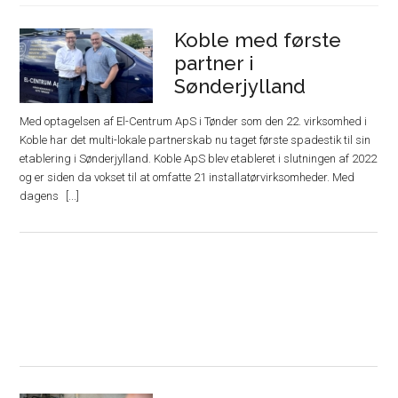
Koble med første
partner i
Sønderjylland
Med optagelsen af El-Centrum ApS i Tønder som den 22. virksomhed i
Koble har det multi-lokale partnerskab nu taget første spadestik til sin
etablering i Sønderjylland. Koble ApS blev etableret i slutningen af 2022
og er siden da vokset til at omfatte 21 installatørvirksomheder. Med
dagens