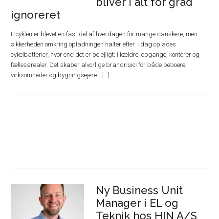
bliver i alt for grad
ignoreret
Elcyklen er blevet en fast del af hverdagen for mange danskere, men
sikkerheden omkring opladningen halter efter. I dag oplades
cykelbatterier, hvor end det er belejligt; i kældre, opgange, kontorer og
fællesarealer. Det skaber alvorlige brandrisici for både beboere,
virksomheder og bygningsejere.
Ny Business Unit
Manager i EL og
Teknik hos HIN A/S