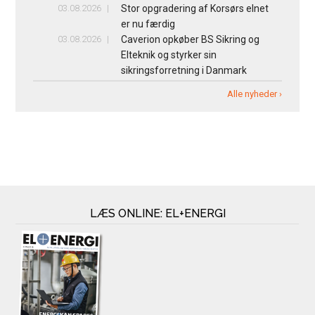
03.08.2026
Stor opgradering af Korsørs elnet
er nu færdig
03.08.2026
Caverion opkøber BS Sikring og
Elteknik og styrker sin
sikringsforretning i Danmark
Alle nyheder ›
LÆS ONLINE: EL+ENERGI