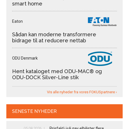
smart home
Eaton
Sådan kan moderne transformere
bidrage til at reducere nettab
ODU Denmark
Hent kataloget med ODU-MAC® og
ODU-DOCK Silver-Line stik
Vis alle nyheder fra vores FOKUSpartnere ›
SENESTE NYHEDER
05.08.2026
Prisfald i juli gav elbilister flere