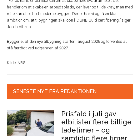
“For os handler det ikke kun om at skabe flere kvadratmeter. Det
handler om at skabe en arbejdsplads, der lever op til de krav, man med
rette kan stille til et moderne byggeri. Derfor har vi også en klar
ambition om, at tilbygningen skal opnå DGNB Guld-certificering,” siger
Jacob Vittrup.
Byggeriet af den nye tilbygning starter i august 2026 og forventes at
stå færdigt ved udgangen af 2027.
Kilde: NRGi
SENESTE NYT FRA REDAKTIONEN
Prisfald i juli gav
elbilister flere billige
ladetimer – og
samtidig flere timer