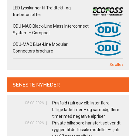
LED Lysskinner til Troldtekt- og
træbetonlofter
ODU MAC Black-Line Mass Interconnect
System – Compact
ODU-MAC Blue-Line Modular
Connectors brochure
Se alle ›
SENESTE NYHEDER
05.08.2026
Prisfald i juli gav elbilister flere
billige ladetimer – og samtidig flere
timer med negative elpriser
05.08.2026
Private bilkøbere har stort set vendt
ryggen til de fossile modeller – i juli