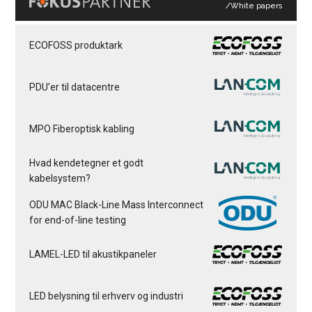
/White papers
ECOFOSS produktark
PDU’er til datacentre
MPO Fiberoptisk kabling
Hvad kendetegner et godt
kabelsystem?
ODU MAC Black-Line Mass Interconnect
for end-of-line testing
LAMEL-LED til akustikpaneler
LED belysning til erhverv og industri