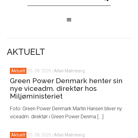
AKTUELT
Aktuelt
05. 08. 2026
|
Allan Malmberg
Green Power Denmark henter sin
nye viceadm. direktør hos
Miljøministeriet
Foto: Green Power Denmark Martin Hansen bliver ny
viceadm. direktør i Green Power Denma [...]
Aktuelt
05. 08. 2026
|
Allan Malmberg