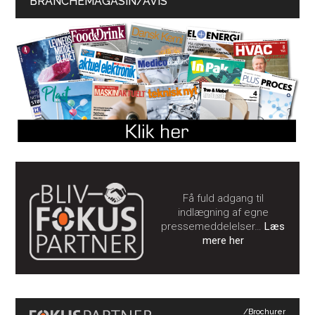
BRANCHEMAGASIN/AVIS
Få fuld adgang til
indlægning af egne
pressemeddelelser…
Læs
mere her
/Brochurer