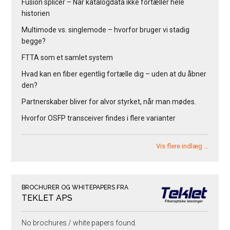
Fusion splicer – Når katalogdata ikke fortæller hele
historien
Multimode vs. singlemode – hvorfor bruger vi stadig
begge?
FTTA som et samlet system
Hvad kan en fiber egentlig fortælle dig – uden at du åbner
den?
Partnerskaber bliver for alvor styrket, når man mødes.
Hvorfor OSFP transceiver findes i flere varianter
Vis flere indlæg …
BROCHURER OG WHITEPAPERS FRA
TEKLET APS
No brochures / white papers found.