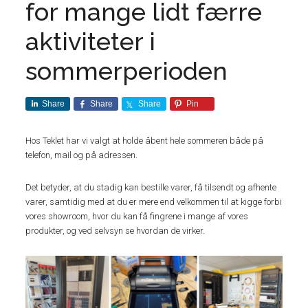
for mange lidt færre
aktiviteter i
sommerperioden
Share
Share
Share
Pin
Hos Teklet har vi valgt at holde åbent hele sommeren både på
telefon, mail og på adressen.
Det betyder, at du stadig kan bestille varer, få tilsendt og afhente
varer, samtidig med at du er mere end velkommen til at kigge forbi
vores showroom, hvor du kan få fingrene i mange af vores
produkter, og ved selvsyn se hvordan de virker.