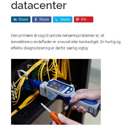
datacenter
Share
Share
Share
Pin
Den primære årsag til optiske netværksproblemer er, at
konnektorens endeflader er snavset eller beskadiget. En hurtig og
effektiv diagnosticering er derfor særlig vigtig.