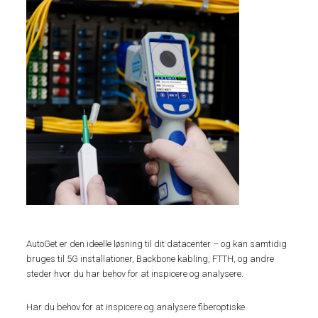
AutoGet er den ideelle løsning til dit datacenter – og kan samtidig
bruges til 5G installationer, Backbone kabling, FTTH, og andre
steder hvor du har behov for at inspicere og analysere.
Har du behov for at inspicere og analysere fiberoptiske