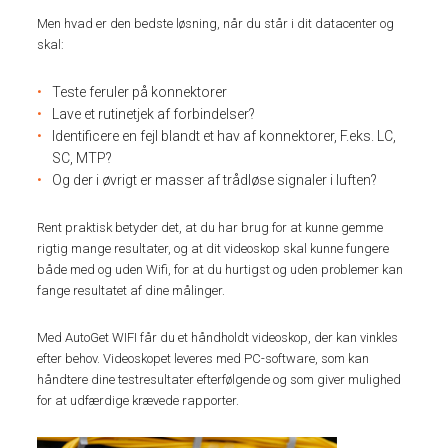
Men hvad er den bedste løsning, når du står i dit datacenter og
skal:
Teste feruler på konnektorer
Lave et rutinetjek af forbindelser?
Identificere en fejl blandt et hav af konnektorer, F.eks. LC,
SC, MTP?
Og der i øvrigt er masser af trådløse signaler i luften?
Rent praktisk betyder det, at du har brug for at kunne gemme
rigtig mange resultater, og at dit videoskop skal kunne fungere
både med og uden Wifi, for at du hurtigst og uden problemer kan
fange resultatet af dine målinger.
Med AutoGet WIFI får du et håndholdt videoskop, der kan vinkles
efter behov. Videoskopet leveres med PC-software, som kan
håndtere dine testresultater efterfølgende og som giver mulighed
for at udfærdige krævede rapporter.