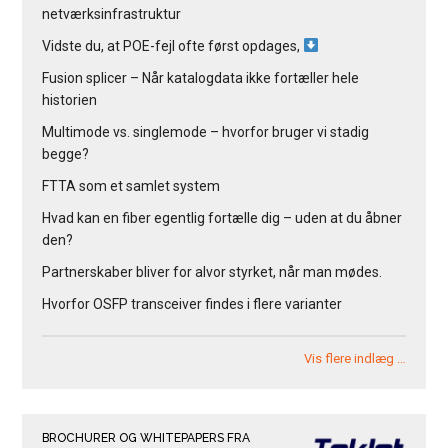
netværksinfrastruktur
Vidste du, at POE-fejl ofte først opdages,
Fusion splicer – Når katalogdata ikke fortæller hele
historien
Multimode vs. singlemode – hvorfor bruger vi stadig
begge?
FTTA som et samlet system
Hvad kan en fiber egentlig fortælle dig – uden at du åbner
den?
Partnerskaber bliver for alvor styrket, når man mødes.
Hvorfor OSFP transceiver findes i flere varianter
Vis flere indlæg …
BROCHURER OG WHITEPAPERS FRA