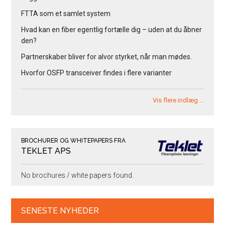
FTTA som et samlet system
Hvad kan en fiber egentlig fortælle dig – uden at du åbner
den?
Partnerskaber bliver for alvor styrket, når man mødes.
Hvorfor OSFP transceiver findes i flere varianter
Vis flere indlæg …
BROCHURER OG WHITEPAPERS FRA
TEKLET APS
No brochures / white papers found.
SENESTE NYHEDER