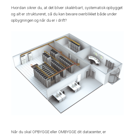
Hvordan sikrer du, at det bliver skalérbart, systematisk opbygget
og alt er struktureret, så du kan bevare overblikket både under
opbygningen og når du er i drift?
Når du skal OPBYGGE eller OMBYGGE dit datacenter, er