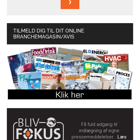
TILMELD DIG TIL DIT ONLINE
BRANCHEMAGASIN/AVIS
Få fuld adgang til
indlægning af egne
pressemeddelelser…
Læs