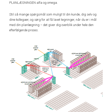
PLANLÆGNINGEN alfa og omega.
Stil så mange spørgsmål som muligt til din kunde, dig selv og
dine kollegaer, og sørg for at få lavet tegninger, når du er i mål
med din planlægning – det giver dig overblik under hele den
efterfølgende proces.