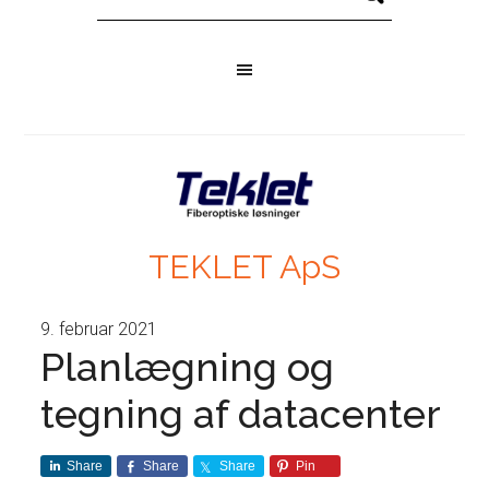
TEKLET ApS
9. februar 2021
Planlægning og
tegning af datacenter
Share
Share
Share
Pin