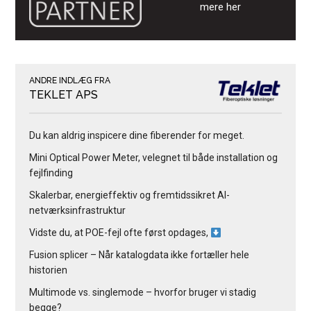
mere her
ANDRE INDLÆG FRA
TEKLET APS
Du kan aldrig inspicere dine fiberender for meget.
Mini Optical Power Meter, velegnet til både installation og
fejlfinding
Skalerbar, energieffektiv og fremtidssikret AI-
netværksinfrastruktur
Vidste du, at POE-fejl ofte først opdages,
Fusion splicer – Når katalogdata ikke fortæller hele
historien
Multimode vs. singlemode – hvorfor bruger vi stadig
begge?