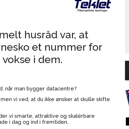
elt husråd var, at
rnesko et nummer for
 vokse i dem.
d, når man bygger datacentre?
, men vi ved, at du ikke ønsker at skulle skifte
r vi smarte, attraktive og skalérbare
åde i dag og ind i fremtiden.