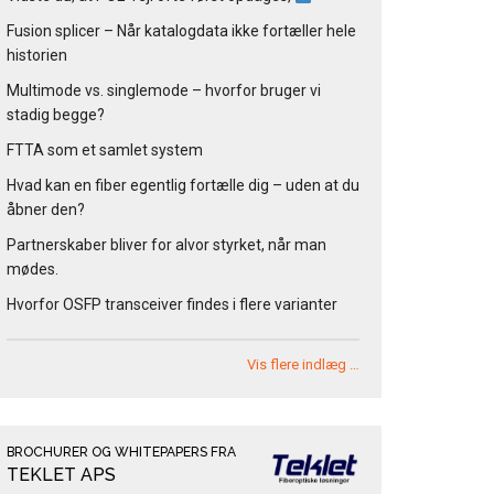
Fusion splicer – Når katalogdata ikke fortæller hele
historien
Multimode vs. singlemode – hvorfor bruger vi
stadig begge?
FTTA som et samlet system
Hvad kan en fiber egentlig fortælle dig – uden at du
åbner den?
Partnerskaber bliver for alvor styrket, når man
mødes.
Hvorfor OSFP transceiver findes i flere varianter
Vis flere indlæg …
BROCHURER OG WHITEPAPERS FRA
TEKLET APS