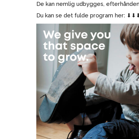
De kan nemlig udbygges, efterhånden
Du kan se det fulde program her: ⬇⬇