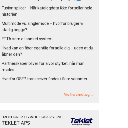
Fusion splicer – Når katalogdata ikke fortæller hele
historien
Multimode vs. singlemode – hvorfor bruger vi
stadig begge?
FTTA som et samlet system
Hvad kan en fiber egentlig fortælle dig – uden at du
åbner den?
Partnerskaber bliver for alvor styrket, når man
mødes.
Hvorfor OSFP transceiver findes i flere varianter
Vis flere indlæg …
BROCHURER OG WHITEPAPERS FRA
TEKLET APS