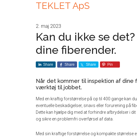
TEKLET ApS
2. maj 2023
Kan du ikke se det? 
dine fiberender.
Share
Share
Share
Pin
Når det kommer til inspektion af dine f
værktøj til jobbet.
Med en kraftig forstørrelse på op til 400 gange kan d
eventuelle beskadigelser, snavs eller forurening på fi
Dette kan hjælpe dig med at forhindre afbrydelser i dit
og sikre en problemfri overførsel af data.
Med sin kraftige forstørrelse og kompakte størrelse e