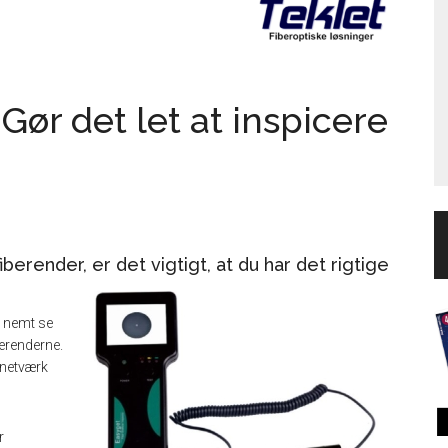
Gør det let at inspicere
iberender, er det vigtigt, at du har det rigtige
u nemt se
berenderne.
 netværk
r