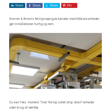
Share
Share
Share
Pin
Warren & Browns føringsveje/gule kanaler med klikbare enheder,
gør installationen hurtig og nem.
Du kan f.eks. montere “Over the top outlet drop down”-enheder
uden brug af værktøj.