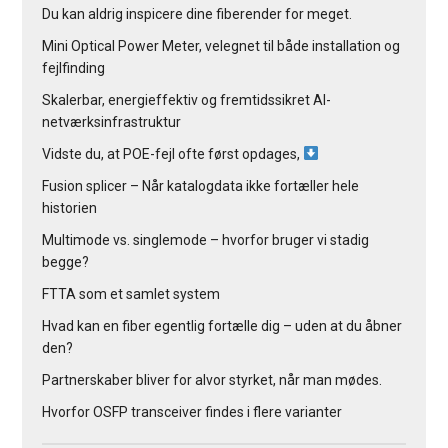
Du kan aldrig inspicere dine fiberender for meget.
Mini Optical Power Meter, velegnet til både installation og
fejlfinding
Skalerbar, energieffektiv og fremtidssikret AI-
netværksinfrastruktur
Vidste du, at POE-fejl ofte først opdages,
Fusion splicer – Når katalogdata ikke fortæller hele
historien
Multimode vs. singlemode – hvorfor bruger vi stadig
begge?
FTTA som et samlet system
Hvad kan en fiber egentlig fortælle dig – uden at du åbner
den?
Partnerskaber bliver for alvor styrket, når man mødes.
Hvorfor OSFP transceiver findes i flere varianter