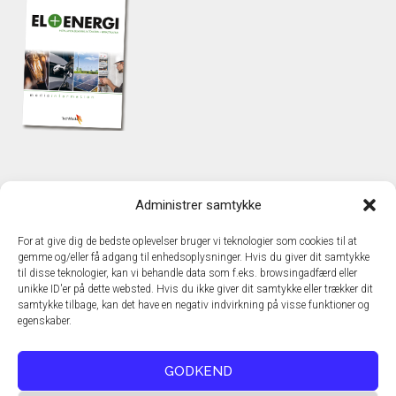
KONTAKT
Administrer samtykke
TechMedia A/S
Naverland 35
For at give dig de bedste oplevelser bruger vi teknologier som cookies til at
DK – 2600 Glostrup
gemme og/eller få adgang til enhedsoplysninger. Hvis du giver dit samtykke
www.techmedia.dk
til disse teknologier, kan vi behandle data som f.eks. browsingadfærd eller
Telefon: +45 43 24 26 28
unikke ID'er på dette websted. Hvis du ikke giver dit samtykke eller trækker dit
samtykke tilbage, kan det have en negativ indvirkning på visse funktioner og
E-mail:
info@techmedia.dk
egenskaber.
Privatlivspolitik
Cookiepolitik
GODKEND