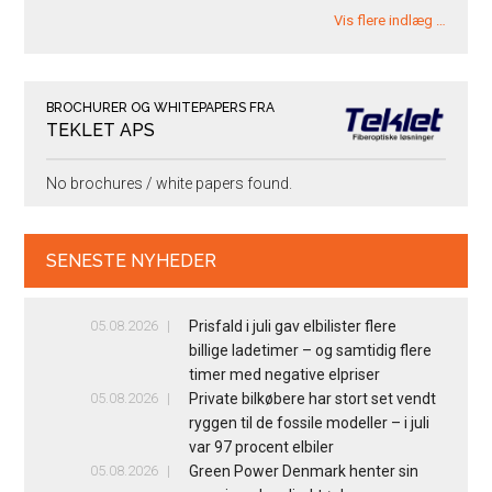
Vis flere indlæg …
BROCHURER OG WHITEPAPERS FRA
TEKLET APS
No brochures / white papers found.
SENESTE NYHEDER
05.08.2026
Prisfald i juli gav elbilister flere
billige ladetimer – og samtidig flere
timer med negative elpriser
05.08.2026
Private bilkøbere har stort set vendt
ryggen til de fossile modeller – i juli
var 97 procent elbiler
05.08.2026
Green Power Denmark henter sin