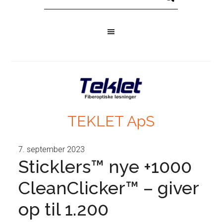
TEKLET ApS
7. september 2023
Sticklers™ nye +1000
CleanClicker™ – giver
op til 1.200