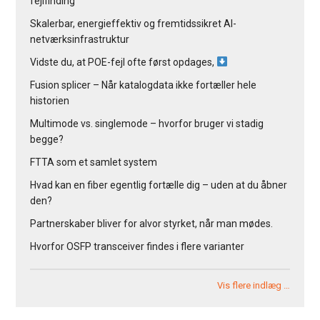
fejlfinding
Skalerbar, energieffektiv og fremtidssikret AI-
netværksinfrastruktur
Vidste du, at POE-fejl ofte først opdages,
Fusion splicer – Når katalogdata ikke fortæller hele
historien
Multimode vs. singlemode – hvorfor bruger vi stadig
begge?
FTTA som et samlet system
Hvad kan en fiber egentlig fortælle dig – uden at du åbner
den?
Partnerskaber bliver for alvor styrket, når man mødes.
Hvorfor OSFP transceiver findes i flere varianter
Vis flere indlæg …