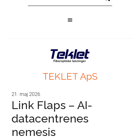
TEKLET ApS
21. maj 2026
Link Flaps – AI-
datacentrenes
nemesis