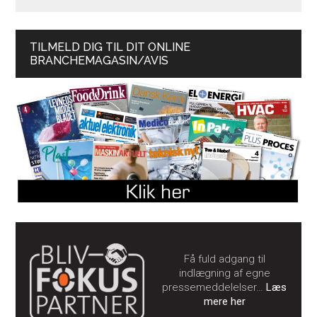
TILMELD DIG TIL DIT ONLINE
BRANCHEMAGASIN/AVIS
Få fuld adgang til
indlægning af egne
pressemeddelelser…
Læs
mere her