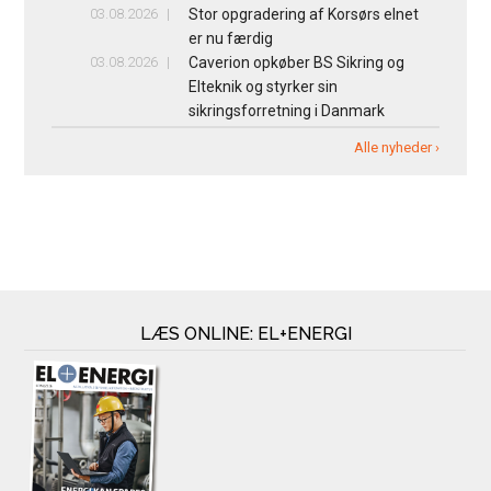
03.08.2026
Stor opgradering af Korsørs elnet
er nu færdig
03.08.2026
Caverion opkøber BS Sikring og
Elteknik og styrker sin
sikringsforretning i Danmark
Alle nyheder ›
LÆS ONLINE: EL+ENERGI