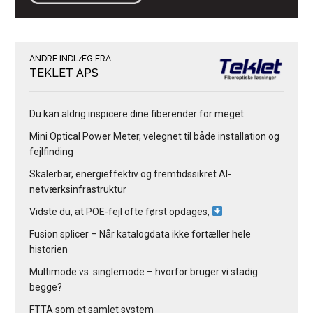
ANDRE INDLÆG FRA
TEKLET APS
Du kan aldrig inspicere dine fiberender for meget.
Mini Optical Power Meter, velegnet til både installation og
fejlfinding
Skalerbar, energieffektiv og fremtidssikret AI-
netværksinfrastruktur
Vidste du, at POE-fejl ofte først opdages,
Fusion splicer – Når katalogdata ikke fortæller hele
historien
Multimode vs. singlemode – hvorfor bruger vi stadig
begge?
FTTA som et samlet system