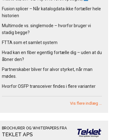
Fusion splicer – Når katalogdata ikke fortæller hele
historien
Multimode vs. singlemode – hvorfor bruger vi
stadig begge?
FTTA som et samlet system
Hvad kan en fiber egentlig fortælle dig – uden at du
åbner den?
Partnerskaber bliver for alvor styrket, når man
mødes.
Hvorfor OSFP transceiver findes i flere varianter
Vis flere indlæg …
BROCHURER OG WHITEPAPERS FRA
TEKLET APS