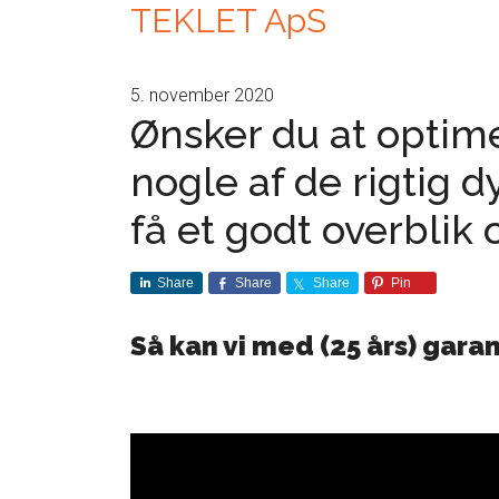
TEKLET ApS
5. november 2020
Ønsker du at optime
nogle af de rigtig 
få et godt overblik 
Share
Share
Share
Pin
Så kan vi med (25 års) garan