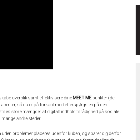
kabe overblik samt effektivisere dine
MEET ME
punkter (der
acenter, så du er på forkant med efterspørgslen på den
lles store mængder af digitalt indhold til rådighed på sociale
og mange andre steder.
 uden problemer placeres udenfor kuben, og sparer dig derfor