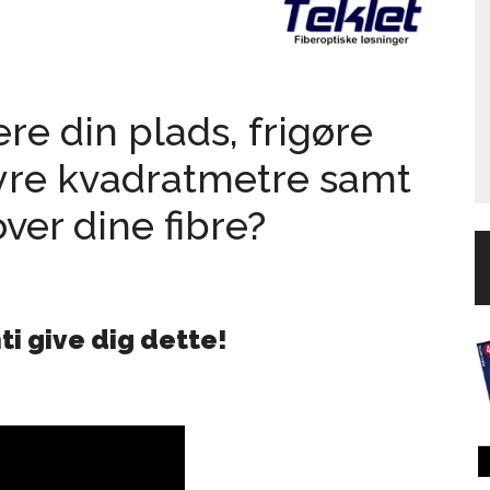
re din plads, frigøre
dyre kvadratmetre samt
over dine fibre?
ti give dig dette!