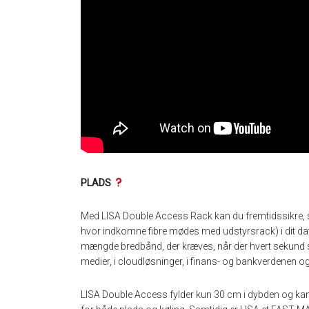
PLADS
Med LISA Double Access Rack kan du fremtidssikre, s
hvor indkomne fibre mødes med udstyrsrack) i dit dat
mængde bredbånd, der kræves, når der hvert sekund sti
medier, i cloudløsninger, i finans- og bankverdenen 
LISA Double Access fylder kun 30 cm i dybden og kan