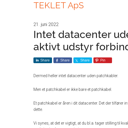
TEKLET ApS
21. juni 2022
Intet datacenter ude
aktivt udstyr forbin
Share
Share
Share
Pin
Dermed heller intet datacenter uden patchkabler.
Men et patchkabel er ikke bare et patchkabel.
Et patchkabel er åren i dit datacenter. Det der tilfører
dette.
Vi synes, at det er vigtigt, at du bl.a. tager stilling til 