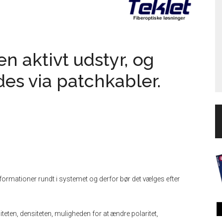
n aktivt udstyr, og
des via patchkabler.
 informationer rundt i systemet og derfor bør det vælges efter
kvaliteten, densiteten, muligheden for at ændre polaritet,