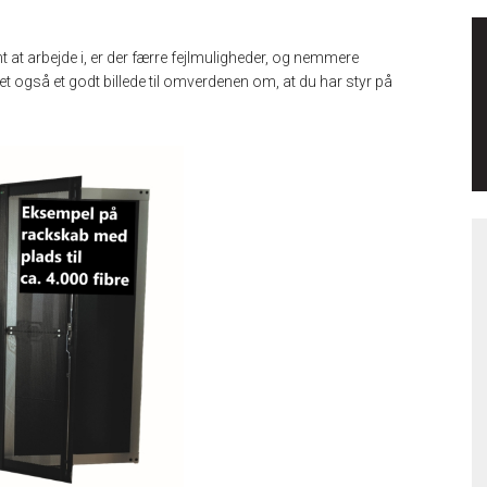
t at arbejde i, er der færre fejlmuligheder, og nemmere
 det også et godt billede til omverdenen om, at du har styr på