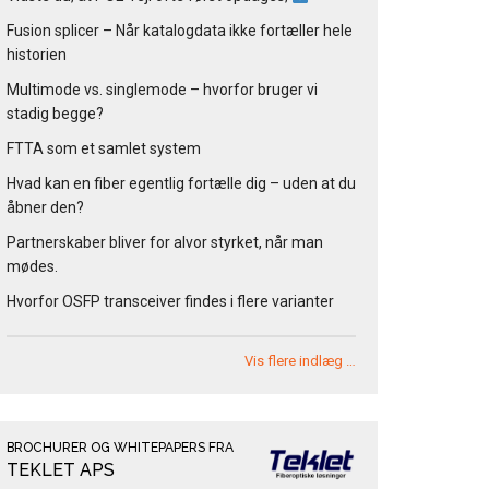
Fusion splicer – Når katalogdata ikke fortæller hele
historien
Multimode vs. singlemode – hvorfor bruger vi
stadig begge?
FTTA som et samlet system
Hvad kan en fiber egentlig fortælle dig – uden at du
åbner den?
Partnerskaber bliver for alvor styrket, når man
mødes.
Hvorfor OSFP transceiver findes i flere varianter
Vis flere indlæg …
BROCHURER OG WHITEPAPERS FRA
TEKLET APS