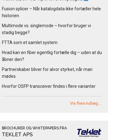
Fusion splicer – Når katalogdata ikke fortæller hele
historien
Multimode vs. singlemode – hvorfor bruger vi
stadig begge?
FTTA som et samlet system
Hvad kan en fiber egentlig fortælle dig – uden at du
åbner den?
Partnerskaber bliver for alvor styrket, når man
mødes.
Hvorfor OSFP transceiver findes i flere varianter
Vis flere indlæg …
BROCHURER OG WHITEPAPERS FRA
TEKLET APS