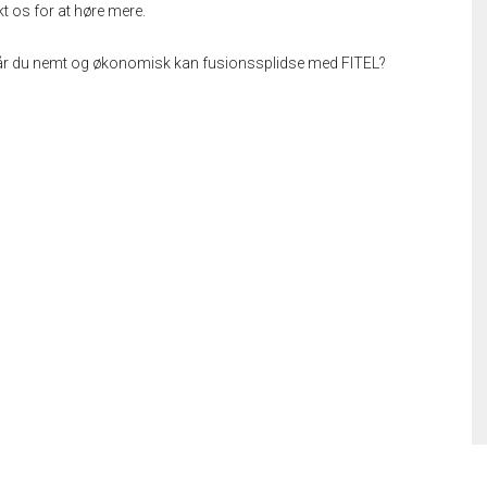
kt os for at høre mere.
når du nemt og økonomisk kan fusionssplidse med FITEL?