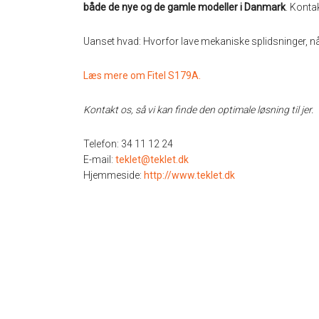
både de nye og de gamle modeller i Danmark
. Konta
Uanset hvad: Hvorfor lave mekaniske splidsninger, 
Læs mere om Fitel S179A.
Kontakt os, så vi kan finde den optimale løsning til jer.
Telefon: 34 11 12 24
E-mail:
teklet@teklet.dk
Hjemmeside:
http://www.teklet.dk