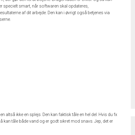
 specielt smart, når softwaren skal opdateres,
 resultaterne af dit arbejde. Den kan i øvrigt også betjenes via
serne.
n altså ikke en splejs. Den kan faktisk tåle en hel del. Hvis du fx
å kan tåle både vand og er godt sikret mod snavs. Jep, det er