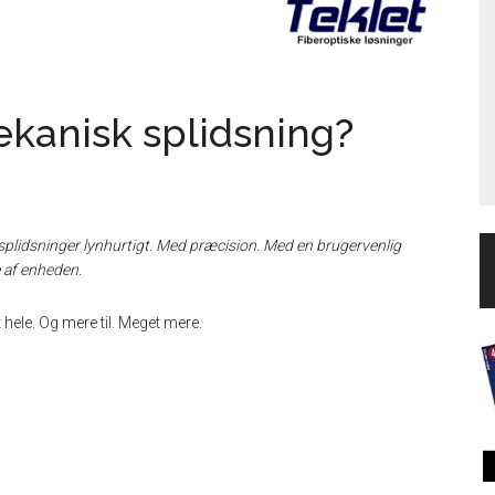
ekanisk splidsning?
rsplidsninger lynhurtigt. Med præcision. Med en brugervenlig
 af enheden.
t hele. Og mere til. Meget mere.