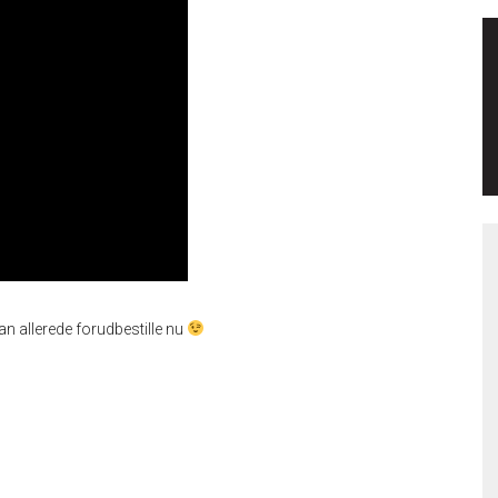
kan allerede forudbestille nu