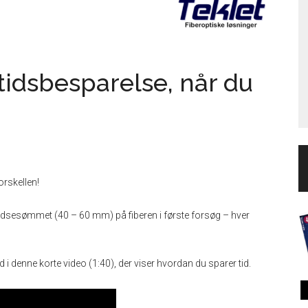
 tidsbesparelse, når du
orskellen!
lidsesømmet (40 – 60 mm) på fiberen i første forsøg – hver
 i denne korte video (1:40), der viser hvordan du sparer tid.