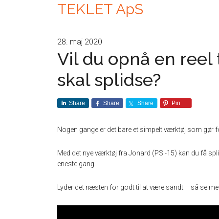
TEKLET ApS
28. maj 2020
Vil du opnå en reel
skal splidse?
Share
Share
Share
Pin
Nogen gange er det bare et simpelt værktøj som gør f
Med det nye værktøj fra Jonard (PSI-15) kan du få sp
eneste gang.
Lyder det næsten for godt til at være sandt – så se med