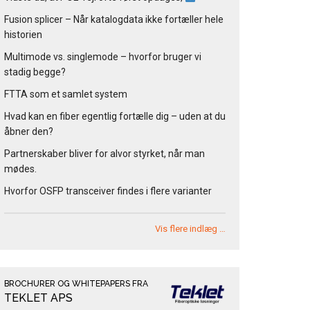
Fusion splicer – Når katalogdata ikke fortæller hele
historien
Multimode vs. singlemode – hvorfor bruger vi
stadig begge?
FTTA som et samlet system
Hvad kan en fiber egentlig fortælle dig – uden at du
åbner den?
Partnerskaber bliver for alvor styrket, når man
mødes.
Hvorfor OSFP transceiver findes i flere varianter
Vis flere indlæg …
BROCHURER OG WHITEPAPERS FRA
TEKLET APS