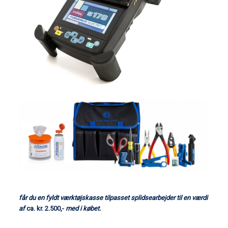
får du en fyldt værktøjskasse tilpasset splidsearbejder til en v
ærdi
af
ca. kr. 2.500,-
med i købet.