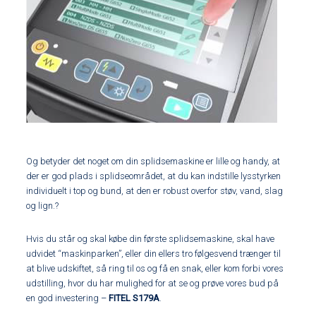
Og betyder det noget om din splidsemaskine er lille og handy, at
der er god plads i splidseområdet, at du kan indstille lysstyrken
individuelt i top og bund, at den er robust overfor støv, vand, slag
og lign.?
Hvis du står og skal købe din første splidsemaskine, skal have
udvidet “maskinparken”, eller din ellers tro følgesvend trænger til
at blive udskiftet, så ring til os og få en snak, eller kom forbi vores
udstilling, hvor du har mulighed for at se og prøve vores bud på
en god investering –
FITEL S179A
.