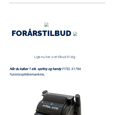
FORÅRSTILBUD
Lige nu har vi et tilbud til dig:
Når du køber 1 stk. spritny og handy
FITEL S179A
fusionssplidsemaskine
,