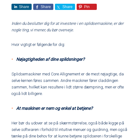
Share
Share
Share
Pin
Inden du beslutter dig for at investere i en splidsemaskine, er der
nogle ting, vi mener, du bør overveje.
Hvor vigtigt er følgende for dig:
Nøjagtigheden af dine splidsninger?
Splidsemaskiner med Core Allignement er de mest nøjagtige, da
selve kernen føres sammen. Andre maskiner fører claddingen
sammen, hvilket kan resultere i lidt større dæmpning, men er ofte
også lidt billigere.
At maskinen er nem og enkel at betjene?
Her bør du udover at se på skærmstørrelse, også både kigge på
selve softwaren i forhold til intuitive menuer og guidning, men også
tænke på dine behov for at kunne betjene splidseren i forskellige