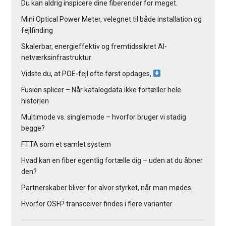
Du kan aldrig inspicere dine fiberender for meget.
Mini Optical Power Meter, velegnet til både installation og
fejlfinding
Skalerbar, energieffektiv og fremtidssikret AI-
netværksinfrastruktur
Vidste du, at POE-fejl ofte først opdages,
Fusion splicer – Når katalogdata ikke fortæller hele
historien
Multimode vs. singlemode – hvorfor bruger vi stadig
begge?
FTTA som et samlet system
Hvad kan en fiber egentlig fortælle dig – uden at du åbner
den?
Partnerskaber bliver for alvor styrket, når man mødes.
Hvorfor OSFP transceiver findes i flere varianter