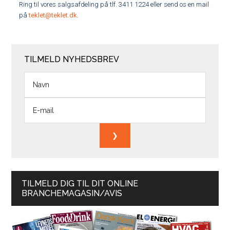
Ring til vores salgsafdeling på tlf. 3411 1224 eller send os en mail
på
teklet@teklet.dk
.
TILMELD NYHEDSBREV
TILMELD DIG TIL DIT ONLINE
BRANCHEMAGASIN/AVIS