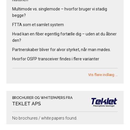
Multimode vs. singlemode – hvorfor bruger vi stadig
begge?
FTTA som et samlet system
Hvad kan en fiber egentlig fortælle dig – uden at du åbner
den?
Partnerskaber bliver for alvor styrket, når man mødes.
Hvorfor OSFP transceiver findes i flere varianter
Vis flere indlæg …
BROCHURER OG WHITEPAPERS FRA
TEKLET APS
No brochures / white papers found.