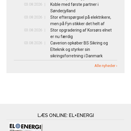
03.08.2026
Koble med første partner i
Sønderjylland
03.08.2026
Stor efterspørgsel på elektrikere,
men på Fyn stikker det helt af
03.08.2026
Stor opgradering af Korsørs elnet
er nu færdig
03.08.2026
Caverion opkøber BS Sikring og
Elteknik og styrker sin
sikringsforretning i Danmark
Alle nyheder ›
LÆS ONLINE: EL+ENERGI