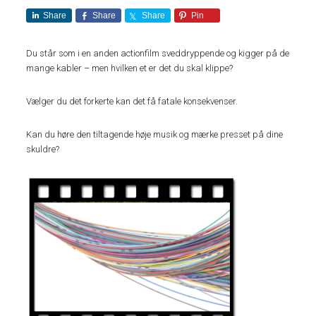
Share
Share
Share
Pin
Du står som i en anden actionfilm sveddryppende og kigger på de
mange kabler – men hvilken et er det du skal klippe?
Vælger du det forkerte kan det få fatale konsekvenser.
Kan du høre den tiltagende høje musik og mærke presset på dine
skuldre?