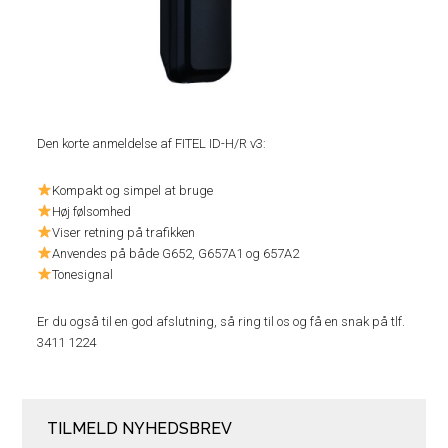
Den korte anmeldelse af FITEL ID-H/R v3:
Kompakt og simpel at bruge
Høj følsomhed
Viser retning på trafikken
Anvendes på både G652, G657A1 og 657A2
Tonesignal
Er du også til en god afslutning, så ring til os og få en snak på tlf.
3411 1224
TILMELD NYHEDSBREV