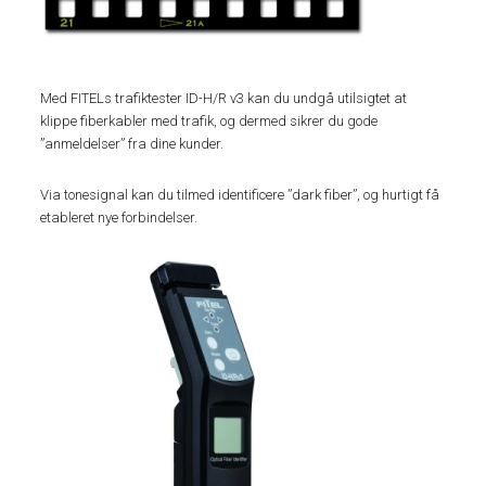
Med FITELs trafiktester ID-H/R v3 kan du undgå utilsigtet at
klippe fiberkabler med trafik, og dermed sikrer du gode
”anmeldelser” fra dine kunder.
Via tonesignal kan du tilmed identificere ”dark fiber”, og hurtigt få
etableret nye forbindelser.