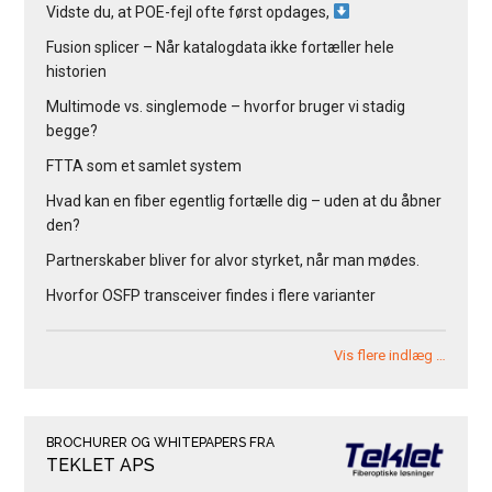
Vidste du, at POE-fejl ofte først opdages,
Fusion splicer – Når katalogdata ikke fortæller hele
historien
Multimode vs. singlemode – hvorfor bruger vi stadig
begge?
FTTA som et samlet system
Hvad kan en fiber egentlig fortælle dig – uden at du åbner
den?
Partnerskaber bliver for alvor styrket, når man mødes.
Hvorfor OSFP transceiver findes i flere varianter
Vis flere indlæg …
BROCHURER OG WHITEPAPERS FRA
TEKLET APS