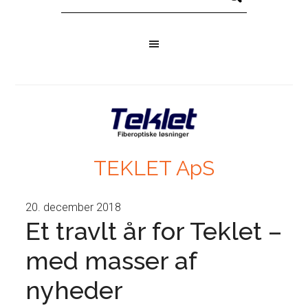
TEKLET ApS
20. december 2018
Et travlt år for Teklet –
med masser af
nyheder