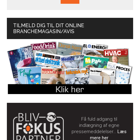
TILMELD DIG TIL DIT ONLINE
BRANCHEMAGASIN/AVIS
Få fuld adgang til
indlægning af egne
pressemeddelelser…
Læs
mere her