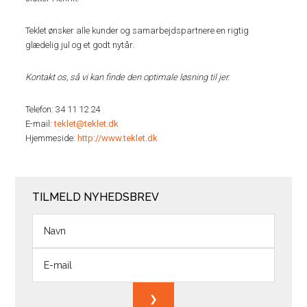
Teklet ønsker alle kunder og samarbejdspartnere en rigtig
glædelig jul og et godt nytår.
Kontakt os, så vi kan finde den optimale løsning til jer.
Telefon: 34 11 12 24
E-mail:
teklet@teklet.dk
Hjemmeside:
http://www.teklet.dk
TILMELD NYHEDSBREV