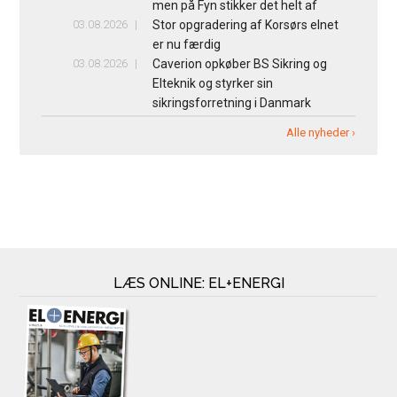
men på Fyn stikker det helt af
03.08.2026
Stor opgradering af Korsørs elnet
er nu færdig
03.08.2026
Caverion opkøber BS Sikring og
Elteknik og styrker sin
sikringsforretning i Danmark
Alle nyheder ›
LÆS ONLINE: EL+ENERGI