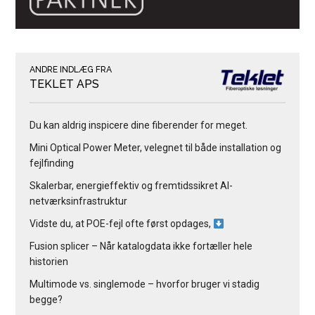
ANDRE INDLÆG FRA
TEKLET APS
Du kan aldrig inspicere dine fiberender for meget.
Mini Optical Power Meter, velegnet til både installation og
fejlfinding
Skalerbar, energieffektiv og fremtidssikret AI-
netværksinfrastruktur
Vidste du, at POE-fejl ofte først opdages,
Fusion splicer – Når katalogdata ikke fortæller hele
historien
Multimode vs. singlemode – hvorfor bruger vi stadig
begge?