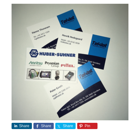
Share
Share
Share
Pin