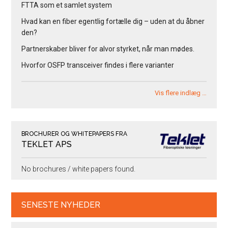
FTTA som et samlet system
Hvad kan en fiber egentlig fortælle dig – uden at du åbner
den?
Partnerskaber bliver for alvor styrket, når man mødes.
Hvorfor OSFP transceiver findes i flere varianter
Vis flere indlæg …
BROCHURER OG WHITEPAPERS FRA
TEKLET APS
No brochures / white papers found.
SENESTE NYHEDER