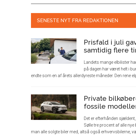
SENESTE NYT FRA REDAKTIONEN
Prisfald i juli g
samtidig flere 
Landets mange elbilister har i
på dagen har været helt i bun
endte som en af årets allerdyreste måneder. Den rene elpr
Private bilkøber
fossile modeller 
Det er efterhånden sjældent, 
Sølle tre procent af alle nye b
man alle solgte biler med, altså også erhvervsbilerne, var 