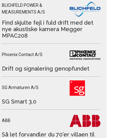
BLICHFELD POWER &
MEASUREMENTS A/S
Find skjulte fejl i fuld drift med det
nye akustiske kamera Megger
MPAC208
Phoenix Contact A/S
Drift og signalering genopfundet
SG Armaturen A/S
SG Smart 3,0
ABB
Så let forvandler du 70’er villaen til