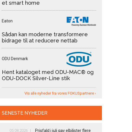
et smart home
Eaton
Sådan kan moderne transformere
bidrage til at reducere nettab
ODU Denmark
Hent kataloget med ODU-MAC® og
ODU-DOCK Silver-Line stik
Vis alle nyheder fra vores FOKUSpartnere ›
SENESTE NYHEDER
05.08.2026
Prisfald i juli gav elbilister flere