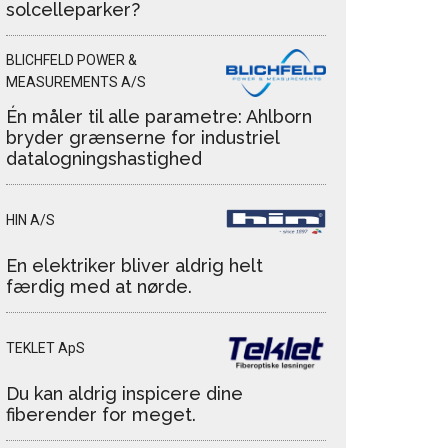
solcelleparker?
BLICHFELD POWER &
MEASUREMENTS A/S
Én måler til alle parametre: Ahlborn
bryder grænserne for industriel
datalogningshastighed
HIN A/S
En elektriker bliver aldrig helt
færdig med at nørde.
TEKLET ApS
Du kan aldrig inspicere dine
fiberender for meget.