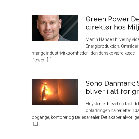
Green Power De
direktør hos Mil
Martin Hansen bliver ny vi
Energiproduktion. Områder
mange industrivirksomheder i den danske værdikæde. Ha
Power
Sono Danmark: S
bliver i alt for 
Elcyklen er blevet en fast
opladningen halter efter. I da
opgange, kontorer og fællesarealer. Det skaber alvorlig