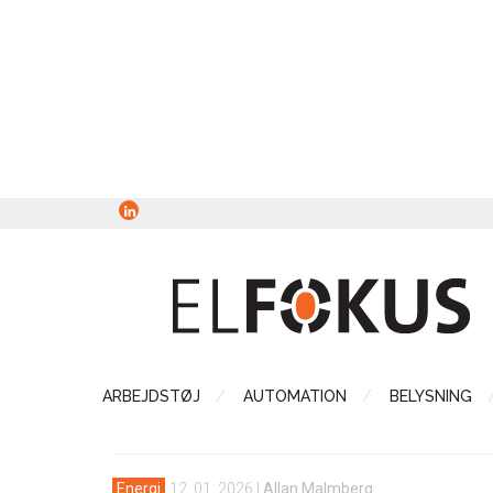
ARBEJDSTØJ
AUTOMATION
BELYSNING
Energi
12. 01. 2026
|
Allan Malmberg