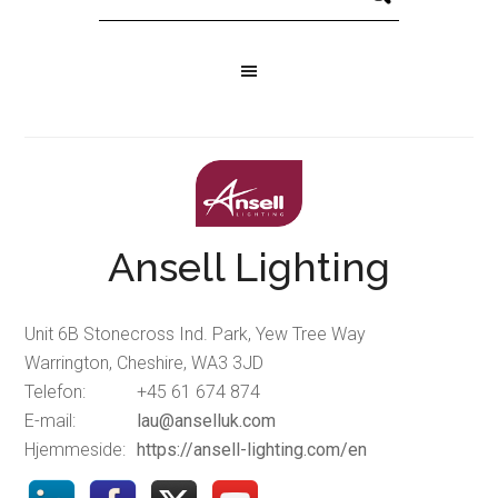
Ansell Lighting
Unit 6B Stonecross Ind. Park, Yew Tree Way
Warrington, Cheshire, WA3 3JD
Telefon:
+45 61 674 874
E-mail:
lau@anselluk.com
Hjemmeside:
https://ansell-lighting.com/en