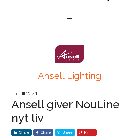
Ansell Lighting
16. juli 2024
Ansell giver NouLine
nyt liv
Share
Share
Share
Pin