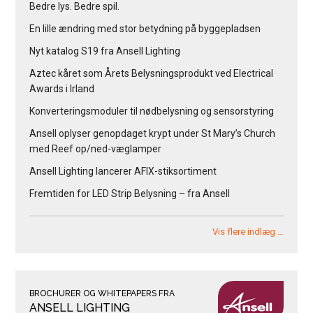
Bedre lys. Bedre spil.
En lille ændring med stor betydning på byggepladsen
Nyt katalog S19 fra Ansell Lighting
Aztec kåret som Årets Belysningsprodukt ved Electrical
Awards i Irland
Konverteringsmoduler til nødbelysning og sensorstyring
Ansell oplyser genopdaget krypt under St Mary’s Church
med Reef op/ned-væglamper
Ansell Lighting lancerer AFIX-stiksortiment
Fremtiden for LED Strip Belysning – fra Ansell
Vis flere indlæg …
BROCHURER OG WHITEPAPERS FRA
ANSELL LIGHTING