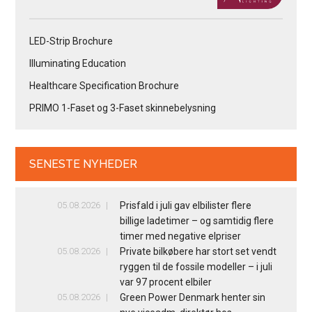
LED-Strip Brochure
Illuminating Education
Healthcare Specification Brochure
PRIMO 1-Faset og 3-Faset skinnebelysning
SENESTE NYHEDER
05.08.2026
Prisfald i juli gav elbilister flere
billige ladetimer – og samtidig flere
timer med negative elpriser
05.08.2026
Private bilkøbere har stort set vendt
ryggen til de fossile modeller – i juli
var 97 procent elbiler
05.08.2026
Green Power Denmark henter sin