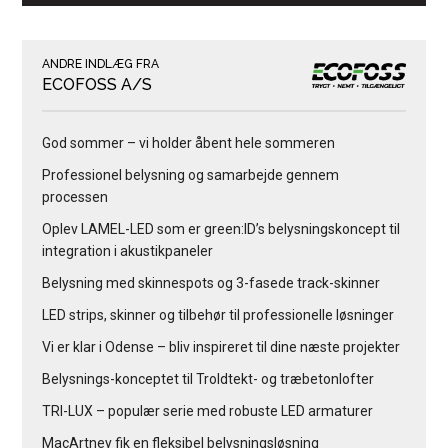
ANDRE INDLÆG FRA
ECOFOSS A/S
God sommer – vi holder åbent hele sommeren
Professionel belysning og samarbejde gennem
processen
Oplev LAMEL-LED som er green:ID’s belysningskoncept til
integration i akustikpaneler
Belysning med skinnespots og 3-fasede track-skinner
LED strips, skinner og tilbehør til professionelle løsninger
Vi er klar i Odense – bliv inspireret til dine næste projekter
Belysnings-konceptet til Troldtekt- og træbetonlofter
TRI-LUX – populær serie med robuste LED armaturer
MacArtney fik en fleksibel belysningsløsning