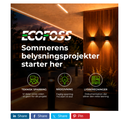
Share
Share
Share
Pin