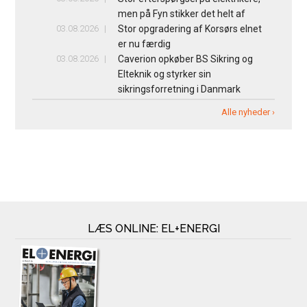
men på Fyn stikker det helt af
03.08.2026
Stor opgradering af Korsørs elnet
er nu færdig
03.08.2026
Caverion opkøber BS Sikring og
Elteknik og styrker sin
sikringsforretning i Danmark
Alle nyheder ›
LÆS ONLINE: EL+ENERGI