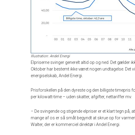
Illustration: Andel Energi
Elpriserne svinger generelt altid op og ned. Det gælder ik
Oktober har bestemt ikke været nogen undtagelse. Det 
energiselskab, Andel Energi.
Prisforskellen på den dyreste og den billigste timepris 
per kilowatt-time – uden skatter, afgifter, nettariffer mv.
– De svingende og stigende elpriser er et klart tegn på, at
mange af os er så småt begyndt at skrue op for varmen. 
Walter, der er kommerciel direktør i Andel Energi.