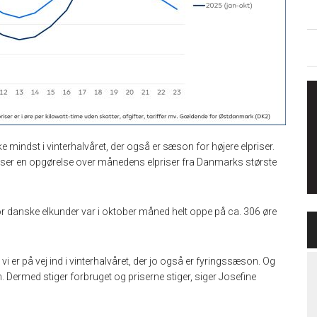
ke mindst i vinterhalvåret, der også er sæson for højere elpriser.
viser en opgørelse over månedens elpriser fra Danmarks største
for danske elkunder var i oktober måned helt oppe på ca. 306 øre
 vi er på vej ind i vinterhalvåret, der jo også er fyringssæson. Og
Dermed stiger forbruget og priserne stiger, siger Josefine