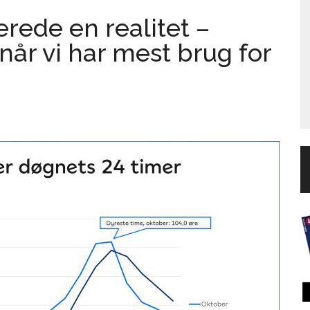
erede en realitet –
år vi har mest brug for