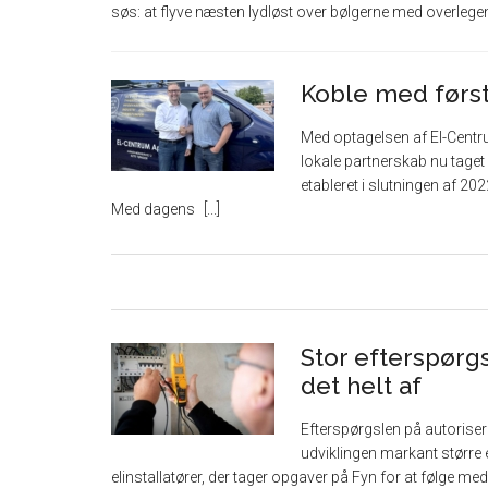
søs: at flyve næsten lydløst over bølgerne med overlege
Koble med først
Med optagelsen af El-Centr
lokale partnerskab nu taget 
etableret i slutningen af 20
Med dagens
Stor efterspørgs
det helt af
Efterspørgslen på autorisere
udviklingen markant større e
elinstallatører, der tager opgaver på Fyn for at følge m