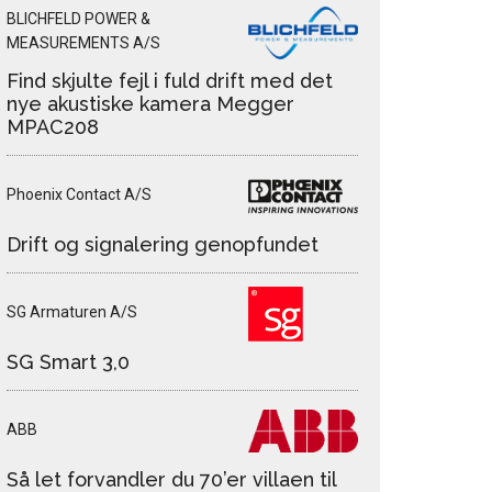
BLICHFELD POWER &
MEASUREMENTS A/S
Find skjulte fejl i fuld drift med det
nye akustiske kamera Megger
MPAC208
Phoenix Contact A/S
Drift og signalering genopfundet
SG Armaturen A/S
SG Smart 3,0
ABB
Så let forvandler du 70’er villaen til