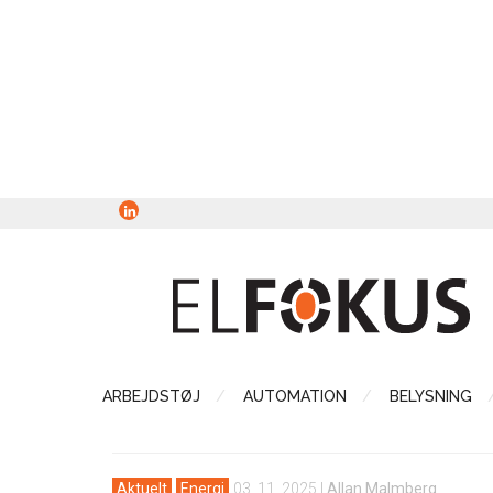
ARBEJDSTØJ
AUTOMATION
BELYSNING
Aktuelt
Energi
03. 11. 2025
|
Allan Malmberg