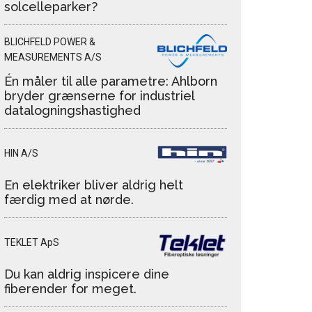
solcelleparker?
BLICHFELD POWER &
MEASUREMENTS A/S
Én måler til alle parametre: Ahlborn
bryder grænserne for industriel
datalogningshastighed
HIN A/S
En elektriker bliver aldrig helt
færdig med at nørde.
TEKLET ApS
Du kan aldrig inspicere dine
fiberender for meget.