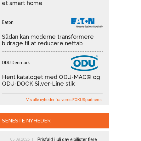
et smart home
Eaton
Sådan kan moderne transformere
bidrage til at reducere nettab
ODU Denmark
Hent kataloget med ODU-MAC® og
ODU-DOCK Silver-Line stik
Vis alle nyheder fra vores FOKUSpartnere ›
SENESTE NYHEDER
05.08.2026
Prisfald i juli gav elbilister flere