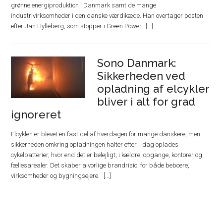
grønne energiproduktion i Danmark samt de mange
industrivirksomheder i den danske værdikæde. Han overtager posten
efter Jan Hylleberg, som stopper i Green Power
Sono Danmark:
Sikkerheden ved
opladning af elcykler
bliver i alt for grad
ignoreret
Elcyklen er blevet en fast del af hverdagen for mange danskere, men
sikkerheden omkring opladningen halter efter. I dag oplades
cykelbatterier, hvor end det er belejligt; i kældre, opgange, kontorer og
fællesarealer. Det skaber alvorlige brandrisici for både beboere,
virksomheder og bygningsejere.