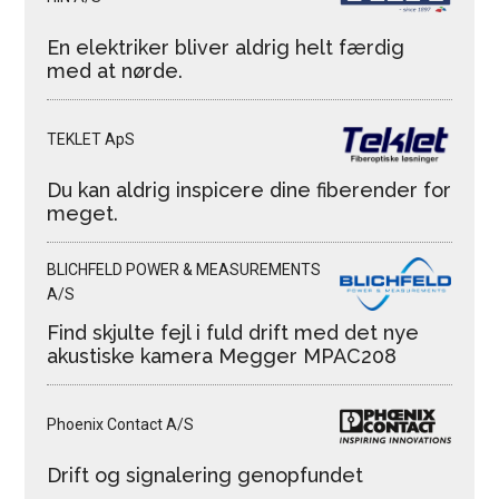
En elektriker bliver aldrig helt færdig
med at nørde.
TEKLET ApS
Du kan aldrig inspicere dine fiberender for
meget.
BLICHFELD POWER & MEASUREMENTS
A/S
Find skjulte fejl i fuld drift med det nye
akustiske kamera Megger MPAC208
Phoenix Contact A/S
Drift og signalering genopfundet