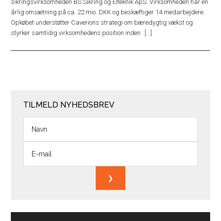
sikringsvirksomheden BS Sikring og Elteknik ApS. Virksomheden har en
årlig omsætning på ca. 22 mio. DKK og beskæftiger 14 medarbejdere.
Opkøbet understøtter Caverions strategi om bæredygtig vækst og
styrker samtidig virksomhedens position inden
TILMELD NYHEDSBREV