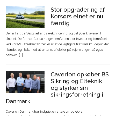
Stor opgradering af
Korsørs elnet er nu
færdig
Der er fart på Vestsjællands elektrificering, og det øger kravene til
elnettet. Derfor har Cerius nu gennemført en stor investering i området
ved Korsør. Storebæltsbroen er et af de vigtigste trafikale knudepunkter
i landet, og i takt med at antallet af elbiler på vejene stiger, så øges
behovet
Caverion opkøber BS
Sikring og Elteknik
og styrker sin
sikringsforretning i
Danmark
Caverion Danmark har indgået en aftale om opkøb af