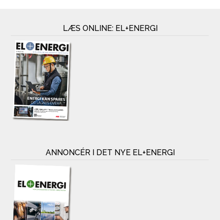
LÆS ONLINE: EL+ENERGI
ANNONCÉR I DET NYE EL+ENERGI