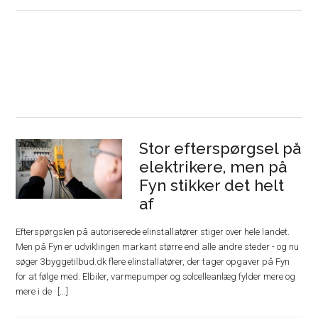
Stor efterspørgsel på
elektrikere, men på
Fyn stikker det helt
af
Efterspørgslen på autoriserede elinstallatører stiger over hele landet.
Men på Fyn er udviklingen markant større end alle andre steder - og nu
søger 3byggetilbud.dk flere elinstallatører, der tager opgaver på Fyn
for at følge med. Elbiler, varmepumper og solcelleanlæg fylder mere og
mere i de