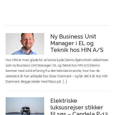
Ny Business Unit
Manager i EL og
Teknik hos HIN A/S
Hos HIM er man glade for at kunne byde Dennis Bjørnsholm velkommen
som ny Business Unit Manager i EL og Teknik hos HIN A/S.Dennis
kommer med solid erfaring fra den tekniske branche, hvor han de
seneste 6 år har arbejdet hos Solar Danmark – og før det 6 år hos Hilti
Danmark. Begge steder med fokus på
Elektriske
luksusrejser stikker
til søs – Candela P-12