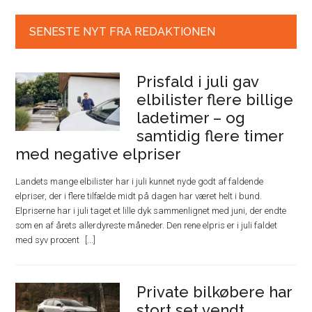
SENESTE NYT FRA REDAKTIONEN
Prisfald i juli gav
elbilister flere billige
ladetimer – og
samtidig flere timer
med negative elpriser
Landets mange elbilister har i juli kunnet nyde godt af faldende
elpriser, der i flere tilfælde midt på dagen har været helt i bund.
Elpriserne har i juli taget et lille dyk sammenlignet med juni, der endte
som en af årets allerdyreste måneder. Den rene elpris er i juli faldet
med syv procent
Private bilkøbere har
stort set vendt