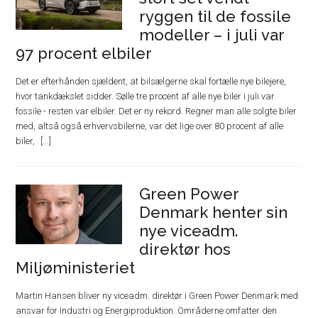
ryggen til de fossile
modeller – i juli var
97 procent elbiler
Det er efterhånden sjældent, at bilsælgerne skal fortælle nye bilejere,
hvor tankdækslet sidder. Sølle tre procent af alle nye biler i juli var
fossile - resten var elbiler. Det er ny rekord. Regner man alle solgte biler
med, altså også erhvervsbilerne, var det lige over 80 procent af alle
biler,
Green Power
Denmark henter sin
nye viceadm.
direktør hos
Miljøministeriet
Martin Hansen bliver ny viceadm. direktør i Green Power Denmark med
ansvar for Industri og Energiproduktion. Områderne omfatter den