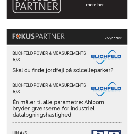
mere her
/Nyheder
BLICHFELD POWER & MEASUREMENTS
A/S
Skal du finde jordfejl på solcelleparker?
BLICHFELD POWER & MEASUREMENTS
A/S
Én måler til alle parametre: Ahlborn
bryder grænserne for industriel
datalogningshastighed
HIN A/S