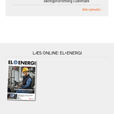
sikringsforretning i Danmark
Alle nyheder ›
LÆS ONLINE: EL+ENERGI