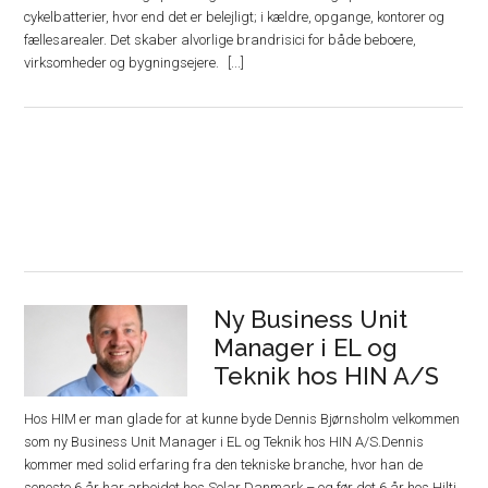
cykelbatterier, hvor end det er belejligt; i kældre, opgange, kontorer og
fællesarealer. Det skaber alvorlige brandrisici for både beboere,
virksomheder og bygningsejere.
Ny Business Unit
Manager i EL og
Teknik hos HIN A/S
Hos HIM er man glade for at kunne byde Dennis Bjørnsholm velkommen
som ny Business Unit Manager i EL og Teknik hos HIN A/S.Dennis
kommer med solid erfaring fra den tekniske branche, hvor han de
seneste 6 år har arbejdet hos Solar Danmark – og før det 6 år hos Hilti