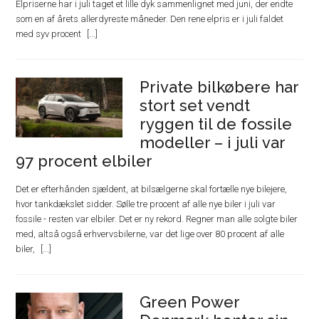
Elpriserne har i juli taget et lille dyk sammenlignet med juni, der endte
som en af årets allerdyreste måneder. Den rene elpris er i juli faldet
med syv procent
Private bilkøbere har
stort set vendt
ryggen til de fossile
modeller – i juli var
97 procent elbiler
Det er efterhånden sjældent, at bilsælgerne skal fortælle nye bilejere,
hvor tankdækslet sidder. Sølle tre procent af alle nye biler i juli var
fossile - resten var elbiler. Det er ny rekord. Regner man alle solgte biler
med, altså også erhvervsbilerne, var det lige over 80 procent af alle
biler,
Green Power