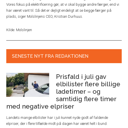
Vores fokus på elektrificering gør, at vi skal bygge andre færger, end vi
har været vant til. Så det er dejligt endeligt at se begge færger på
plads, siger Molslinjens CEO, Kristian Durhuus.
Kilde: Molslinjen
SENESTE NYT FRA REDAKTIONEN
Prisfald i juli gav
elbilister flere billige
ladetimer – og
samtidig flere timer
med negative elpriser
Landets mange elbilister har i juli kunnet nyde godt af faldende
elpriser, der i flere tilfælde midt på dagen har været helt i bund.