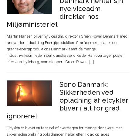
Denmark henter sin
nye viceadm.
direktør hos
Miljøministeriet
Martin Hansen bliver ny viceadm. direktør i Green Power Denmark med
ansvar for Industri og Energiproduktion. Områderne omfatter den
grønne energiproduktion i Danmark samt de mange
industrivirksomheder i den danske værdikæde. Han overtager posten
efter Jan Hylleberg, som stopper i Green Power
Sono Danmark:
Sikkerheden ved
opladning af elcykler
bliver i alt for grad
ignoreret
Elcyklen er blevet en fast del af hverdagen for mange danskere, men
sikkerheden omkring opladningen halter efter. I dag oplades