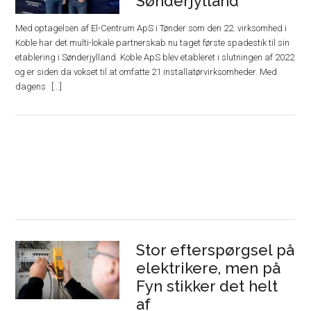
Sønderjylland
Med optagelsen af El-Centrum ApS i Tønder som den 22. virksomhed i
Koble har det multi-lokale partnerskab nu taget første spadestik til sin
etablering i Sønderjylland. Koble ApS blev etableret i slutningen af 2022
og er siden da vokset til at omfatte 21 installatørvirksomheder. Med
dagens
Stor efterspørgsel på
elektrikere, men på
Fyn stikker det helt
af