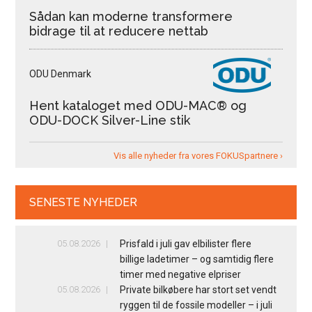
Sådan kan moderne transformere
bidrage til at reducere nettab
ODU Denmark
Hent kataloget med ODU-MAC® og
ODU-DOCK Silver-Line stik
Vis alle nyheder fra vores FOKUSpartnere ›
SENESTE NYHEDER
05.08.2026
Prisfald i juli gav elbilister flere
billige ladetimer – og samtidig flere
timer med negative elpriser
05.08.2026
Private bilkøbere har stort set vendt
ryggen til de fossile modeller – i juli