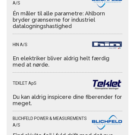
A/S
Én måler til alle parametre: Ahlborn
bryder grænserne for industriel
datalogningshastighed
HIN A/S
En elektriker bliver aldrig helt færdig
med at nørde.
TEKLET ApS
Du kan aldrig inspicere dine fiberender for
meget.
BLICHFELD POWER & MEASUREMENTS
A/S