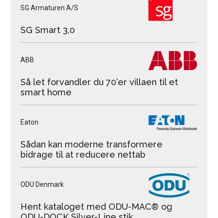
SG Armaturen A/S
SG Smart 3,0
ABB
Så let forvandler du 70’er villaen til et
smart home
Eaton
Sådan kan moderne transformere
bidrage til at reducere nettab
ODU Denmark
Hent kataloget med ODU-MAC® og
ODU-DOCK Silver-Line stik