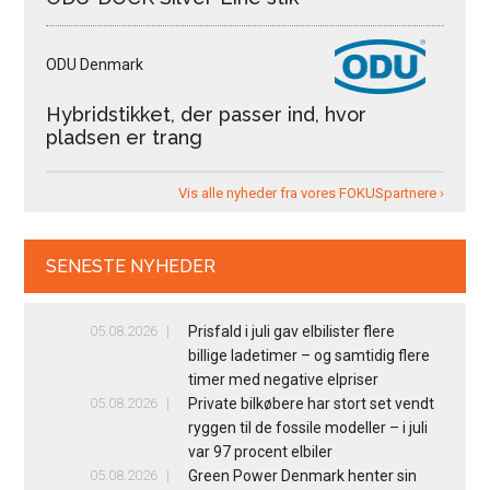
ODU Denmark
Hybridstikket, der passer ind, hvor
pladsen er trang
Vis alle nyheder fra vores FOKUSpartnere ›
SENESTE NYHEDER
05.08.2026
Prisfald i juli gav elbilister flere
billige ladetimer – og samtidig flere
timer med negative elpriser
05.08.2026
Private bilkøbere har stort set vendt
ryggen til de fossile modeller – i juli
var 97 procent elbiler
05.08.2026
Green Power Denmark henter sin