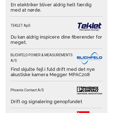
En elektriker bliver aldrig helt færdig
med at nørde.
TEKLET ApS
Du kan aldrig inspicere dine fiberender for
meget.
BLICHFELD POWER & MEASUREMENTS
A/S
Find skjulte fejl i fuld drift med det nye
akustiske kamera Megger MPAC208
Phoenix Contact A/S
Drift og signalering genopfundet