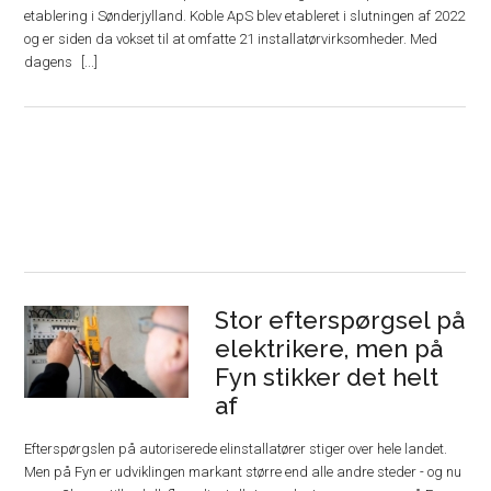
etablering i Sønderjylland. Koble ApS blev etableret i slutningen af 2022
og er siden da vokset til at omfatte 21 installatørvirksomheder. Med
dagens
Stor efterspørgsel på
elektrikere, men på
Fyn stikker det helt
af
Efterspørgslen på autoriserede elinstallatører stiger over hele landet.
Men på Fyn er udviklingen markant større end alle andre steder - og nu