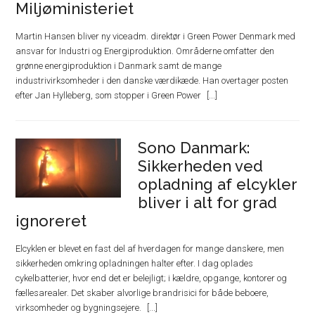
Miljøministeriet
Martin Hansen bliver ny viceadm. direktør i Green Power Denmark med
ansvar for Industri og Energiproduktion. Områderne omfatter den
grønne energiproduktion i Danmark samt de mange
industrivirksomheder i den danske værdikæde. Han overtager posten
efter Jan Hylleberg, som stopper i Green Power
Sono Danmark:
Sikkerheden ved
opladning af elcykler
bliver i alt for grad
ignoreret
Elcyklen er blevet en fast del af hverdagen for mange danskere, men
sikkerheden omkring opladningen halter efter. I dag oplades
cykelbatterier, hvor end det er belejligt; i kældre, opgange, kontorer og
fællesarealer. Det skaber alvorlige brandrisici for både beboere,
virksomheder og bygningsejere.