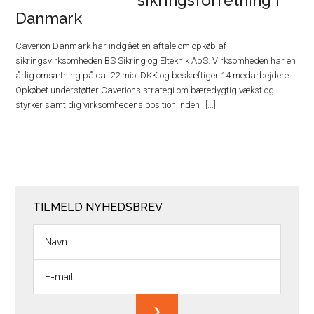
Danmark
Caverion Danmark har indgået en aftale om opkøb af
sikringsvirksomheden BS Sikring og Elteknik ApS. Virksomheden har en
årlig omsætning på ca. 22 mio. DKK og beskæftiger 14 medarbejdere.
Opkøbet understøtter Caverions strategi om bæredygtig vækst og
styrker samtidig virksomhedens position inden
TILMELD NYHEDSBREV