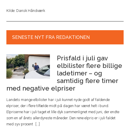
Kilde: Dansk Håndværk
SENESTE NYT FRA REDAKTIONEN
Prisfald i juli gav
elbilister flere billige
ladetimer – og
samtidig flere timer
med negative elpriser
Landets mange elbilister har i juli kunnet nyde godt af faldende
elpriser, der i flere tilfælde midt på dagen har været helt i bund.
Elpriserne har i juli taget et lille dyk sammenlignet med juni, der endte
som en af årets allerdyreste måneder. Den rene elpris er i juli faldet
med syv procent