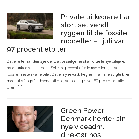
Private bilkøbere har
stort set vendt
ryggen til de fossile
modeller – i juli var
97 procent elbiler
Det er efterhånden sjældent, at bilsælgerne skal fortælle nye bilejere,
hvor tankdækslet sidder. Sølle tre procent af alle nye biler i juli var
fossile - resten var elbiler. Det er ny rekord. Regner man alle solgte biler
med, altså også erhvervsbilerne, var det lige over 80 procent af alle
biler,
Green Power
Denmark henter sin
nye viceadm.
direktør hos