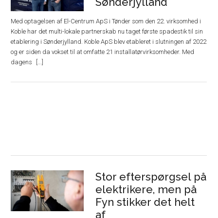
Sønderjylland
Med optagelsen af El-Centrum ApS i Tønder som den 22. virksomhed i
Koble har det multi-lokale partnerskab nu taget første spadestik til sin
etablering i Sønderjylland. Koble ApS blev etableret i slutningen af 2022
og er siden da vokset til at omfatte 21 installatørvirksomheder. Med
dagens
Stor efterspørgsel på
elektrikere, men på
Fyn stikker det helt
af