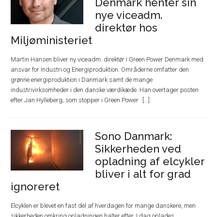
Denmark henter sin
nye viceadm.
direktør hos
Miljøministeriet
Martin Hansen bliver ny viceadm. direktør i Green Power Denmark med
ansvar for Industri og Energiproduktion. Områderne omfatter den
grønne energiproduktion i Danmark samt de mange
industrivirksomheder i den danske værdikæde. Han overtager posten
efter Jan Hylleberg, som stopper i Green Power
Sono Danmark:
Sikkerheden ved
opladning af elcykler
bliver i alt for grad
ignoreret
Elcyklen er blevet en fast del af hverdagen for mange danskere, men
sikkerheden omkring opladningen halter efter. I dag oplades