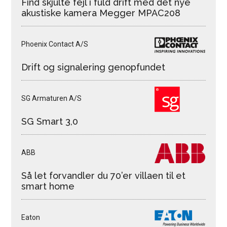
Find skjulte fejl i fuld drift med det nye
akustiske kamera Megger MPAC208
Phoenix Contact A/S
Drift og signalering genopfundet
SG Armaturen A/S
SG Smart 3,0
ABB
Så let forvandler du 70’er villaen til et
smart home
Eaton