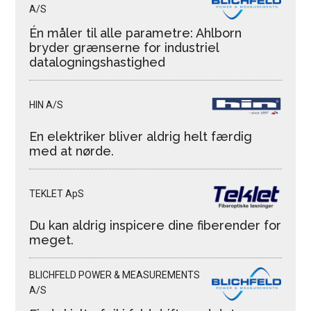
A/S
Én måler til alle parametre: Ahlborn
bryder grænserne for industriel
datalogningshastighed
HIN A/S
En elektriker bliver aldrig helt færdig
med at nørde.
TEKLET ApS
Du kan aldrig inspicere dine fiberender for
meget.
BLICHFELD POWER & MEASUREMENTS
A/S