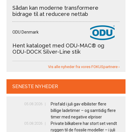
Sådan kan moderne transformere
bidrage til at reducere nettab
ODU Denmark
Hent kataloget med ODU-MAC® og
ODU-DOCK Silver-Line stik
Vis alle nyheder fra vores FOKUSpartnere ›
SENESTE NYHEDER
05.08.2026
Prisfald i juli gav elbilister flere
billige ladetimer – og samtidig flere
timer med negative elpriser
05.08.2026
Private bilkøbere har stort set vendt
ryggen til de fossile modeller – i juli