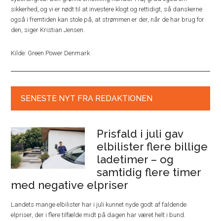
sikkerhed, og vi er nødt til at investere klogt og rettidigt, så danskerne
også i fremtiden kan stole på, at strømmen er der, når de har brug for
den, siger Kristian Jensen.
Kilde: Green Power Denmark
SENESTE NYT FRA REDAKTIONEN
Prisfald i juli gav
elbilister flere billige
ladetimer – og
samtidig flere timer
med negative elpriser
Landets mange elbilister har i juli kunnet nyde godt af faldende
elpriser, der i flere tilfælde midt på dagen har været helt i bund.