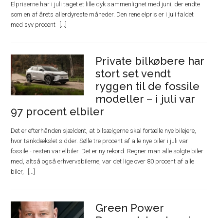
Elpriserne har i juli taget et lille dyk sammenlignet med juni, der endte
som en af årets allerdyreste måneder. Den rene elpris er i juli faldet
med syv procent
Private bilkøbere har
stort set vendt
ryggen til de fossile
modeller – i juli var
97 procent elbiler
Det er efterhånden sjældent, at bilsælgerne skal fortælle nye bilejere,
hvor tankdækslet sidder. Sølle tre procent af alle nye biler i juli var
fossile - resten var elbiler. Det er ny rekord. Regner man alle solgte biler
med, altså også erhvervsbilerne, var det lige over 80 procent af alle
biler,
Green Power