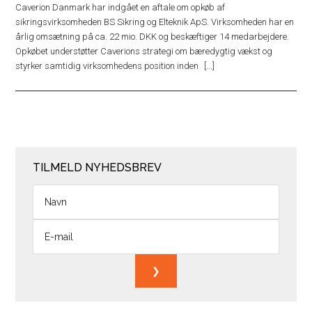
Caverion Danmark har indgået en aftale om opkøb af
sikringsvirksomheden BS Sikring og Elteknik ApS. Virksomheden har en
årlig omsætning på ca. 22 mio. DKK og beskæftiger 14 medarbejdere.
Opkøbet understøtter Caverions strategi om bæredygtig vækst og
styrker samtidig virksomhedens position inden
TILMELD NYHEDSBREV