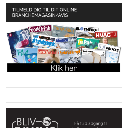
TILMELD DIG TIL DIT ONLINE
BRANCHEMAGASIN/AVIS
Få fuld adgang til