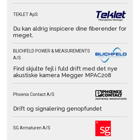
TEKLET ApS
Du kan aldrig inspicere dine fiberender for
meget.
BLICHFELD POWER & MEASUREMENTS
A/S
Find skjulte fejl i fuld drift med det nye
akustiske kamera Megger MPAC208
Phoenix Contact A/S
Drift og signalering genopfundet
SG Armaturen A/S