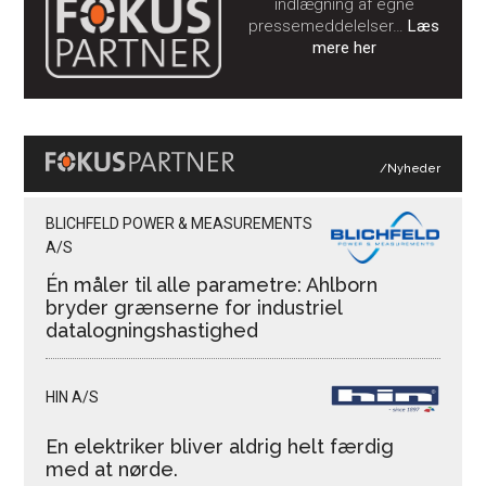
indlægning af egne
pressemeddelelser…
Læs
mere her
/Nyheder
BLICHFELD POWER & MEASUREMENTS
A/S
Én måler til alle parametre: Ahlborn
bryder grænserne for industriel
datalogningshastighed
HIN A/S
En elektriker bliver aldrig helt færdig
med at nørde.