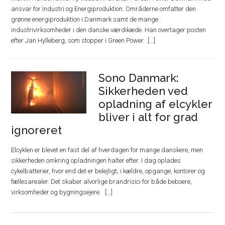
ansvar for Industri og Energiproduktion. Områderne omfatter den
grønne energiproduktion i Danmark samt de mange
industrivirksomheder i den danske værdikæde. Han overtager posten
efter Jan Hylleberg, som stopper i Green Power
Sono Danmark:
Sikkerheden ved
opladning af elcykler
bliver i alt for grad
ignoreret
Elcyklen er blevet en fast del af hverdagen for mange danskere, men
sikkerheden omkring opladningen halter efter. I dag oplades
cykelbatterier, hvor end det er belejligt; i kældre, opgange, kontorer og
fællesarealer. Det skaber alvorlige brandrisici for både beboere,
virksomheder og bygningsejere.