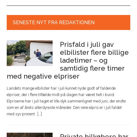
SENESTE NYT FRA REDAKTIONEN
Prisfald i juli gav
elbilister flere billige
ladetimer – og
samtidig flere timer
med negative elpriser
Landets mange elbilister har i juli kunnet nyde godt af faldende
elpriser, der i flere tilfælde midt på dagen har været helt i bund.
Elpriserne har i juli taget et lille dyk sammenlignet med juni, der endte
som en af årets allerdyreste måneder. Den rene elpris er i juli faldet
med syv procent
Private bilkøbere har