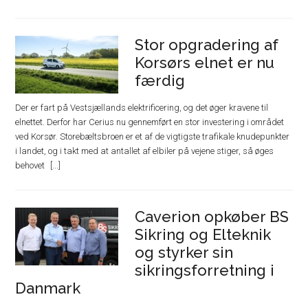
Stor opgradering af
Korsørs elnet er nu
færdig
Der er fart på Vestsjællands elektrificering, og det øger kravene til
elnettet. Derfor har Cerius nu gennemført en stor investering i området
ved Korsør. Storebæltsbroen er et af de vigtigste trafikale knudepunkter
i landet, og i takt med at antallet af elbiler på vejene stiger, så øges
behovet
Caverion opkøber BS
Sikring og Elteknik
og styrker sin
sikringsforretning i
Danmark