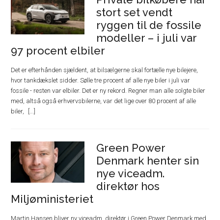
stort set vendt
ryggen til de fossile
modeller – i juli var
97 procent elbiler
Det er efterhånden sjældent, at bilsælgerne skal fortælle nye bilejere,
hvor tankdækslet sidder. Sølle tre procent af alle nye biler i juli var
fossile - resten var elbiler. Det er ny rekord. Regner man alle solgte biler
med, altså også erhvervsbilerne, var det lige over 80 procent af alle
biler,
Green Power
Denmark henter sin
nye viceadm.
direktør hos
Miljøministeriet
Martin Hansen bliver ny viceadm. direktør i Green Power Denmark med