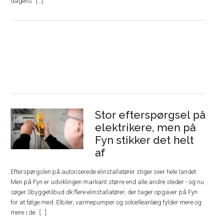
dagens
Stor efterspørgsel på
elektrikere, men på
Fyn stikker det helt
af
Efterspørgslen på autoriserede elinstallatører stiger over hele landet.
Men på Fyn er udviklingen markant større end alle andre steder - og nu
søger 3byggetilbud.dk flere elinstallatører, der tager opgaver på Fyn
for at følge med. Elbiler, varmepumper og solcelleanlæg fylder mere og
mere i de