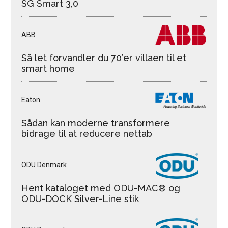
SG Smart 3,0
ABB
Så let forvandler du 70’er villaen til et
smart home
Eaton
Sådan kan moderne transformere
bidrage til at reducere nettab
ODU Denmark
Hent kataloget med ODU-MAC® og
ODU-DOCK Silver-Line stik