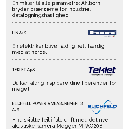
Én måler til alle parametre: Ahlborn
bryder grænserne for industriel
datalogningshastighed
HIN A/S
En elektriker bliver aldrig helt færdig
med at nørde.
TEKLET ApS
Du kan aldrig inspicere dine fiberender for
meget.
BLICHFELD POWER & MEASUREMENTS
A/S
Find skjulte fejl i fuld drift med det nye
akustiske kamera Megger MPAC208