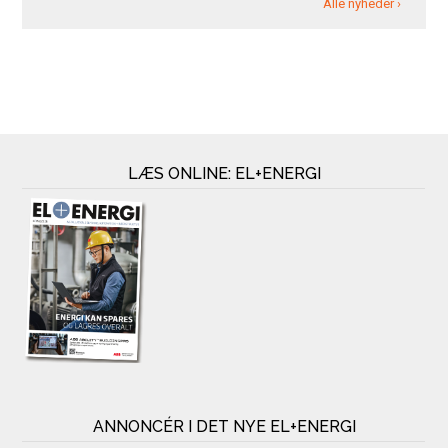
Alle nyheder ›
LÆS ONLINE: EL+ENERGI
ANNONCÉR I DET NYE EL+ENERGI