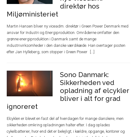
direktør hos
Miljøministeriet
Martin Hansen bliver ny viceadm. direktør i Green Power Denmark med
ansvar for Industri og Energiproduktion. Områderne omfatter den
grønne energiproduktion i Danmark samt de mange
industrivirksomheder i den danske værdikæde. Han overtager posten
efter Jan Hylleberg, som stopper i Green Power
Sono Danmark:
Sikkerheden ved
opladning af elcykler
bliver i alt for grad
ignoreret
Elcyklen er blevet en fast del af hverdagen for mange danskere, men
sikkerheden omkring opladningen halter efter. I dag oplades
cykelbatterier, hvor end det er belejligt; i kældre, opgange, kontorer og