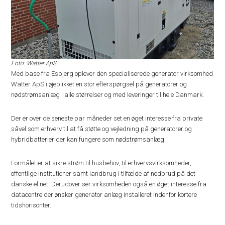
Foto: Watter ApS
Med base fra Esbjerg oplever den specialiserede generator virksomhed
Watter ApS i øjeblikket en stor efterspørgsel på generatorer og
nødstrømsanlæg i alle størrelser og med leveringer til hele Danmark.
Der er over de seneste par måneder set en øget interesse fra private
såvel som erhverv til at få støtte og vejledning på generatorer og
hybridbatterier der kan fungere som nødstrømsanlæg.
Formålet er at sikre strøm til husbehov, til erhvervsvirksomheder,
offentlige institutioner samt landbrug i tilfælde af nedbrud på det
danske el net. Derudover ser virksomheden også en øget interesse fra
datacentre der ønsker generator anlæg installeret indenfor kortere
tidshorisonter.