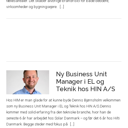
fællesarealer. Det skaber alvorlige brandrisici for både beboere,
virksomheder og bygningsejere.
Ny Business Unit
Manager i EL og
Teknik hos HIN A/S
Hos HIM er man glade for at kunne byde Dennis Bjørnsholm velkommen
som ny Business Unit Manager i EL og Teknik hos HIN A/S.Dennis
kommer med solid erfaring fra den tekniske branche, hvor han de
seneste 6 år har arbejdet hos Solar Danmark – og før det 6 år hos Hilti
Danmark. Begge steder med fokus på