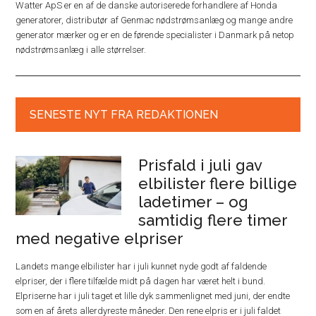
Watter ApS er en af de danske autoriserede forhandlere af Honda
generatorer, distributør af Genmac nødstrømsanlæg og mange andre
generator mærker og er en de førende specialister i Danmark på netop
nødstrømsanlæg i alle størrelser.
SENESTE NYT FRA REDAKTIONEN
Prisfald i juli gav
elbilister flere billige
ladetimer – og
samtidig flere timer
med negative elpriser
Landets mange elbilister har i juli kunnet nyde godt af faldende
elpriser, der i flere tilfælde midt på dagen har været helt i bund.
Elpriserne har i juli taget et lille dyk sammenlignet med juni, der endte
som en af årets allerdyreste måneder. Den rene elpris er i juli faldet