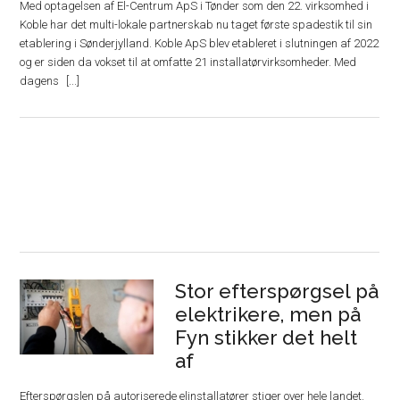
Med optagelsen af El-Centrum ApS i Tønder som den 22. virksomhed i
Koble har det multi-lokale partnerskab nu taget første spadestik til sin
etablering i Sønderjylland. Koble ApS blev etableret i slutningen af 2022
og er siden da vokset til at omfatte 21 installatørvirksomheder. Med
dagens
Stor efterspørgsel på
elektrikere, men på
Fyn stikker det helt
af
Efterspørgslen på autoriserede elinstallatører stiger over hele landet.