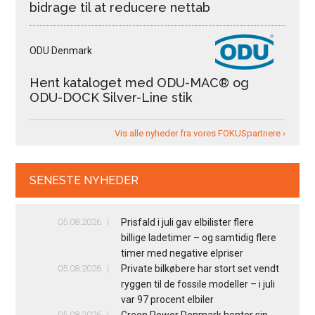
bidrage til at reducere nettab
ODU Denmark
Hent kataloget med ODU-MAC® og
ODU-DOCK Silver-Line stik
Vis alle nyheder fra vores FOKUSpartnere ›
SENESTE NYHEDER
05.08.2026
Prisfald i juli gav elbilister flere
billige ladetimer – og samtidig flere
timer med negative elpriser
05.08.2026
Private bilkøbere har stort set vendt
ryggen til de fossile modeller – i juli
var 97 procent elbiler
05.08.2026