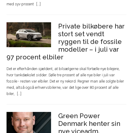
med syv procent
Private bilkøbere har
stort set vendt
ryggen til de fossile
modeller – i juli var
97 procent elbiler
Det er efterhånden sjældent, at bilsælgerne skal fortælle nye bilejere,
hvor tankdækslet sidder. Sølle tre procent af alle nye biler i juli var
fossile - resten var elbiler. Det er ny rekord. Regner man alle solgte biler
med, altså også erhvervsbilerne, var det lige over 80 procent af alle
biler,
Green Power
Denmark henter sin
nye viceadm.