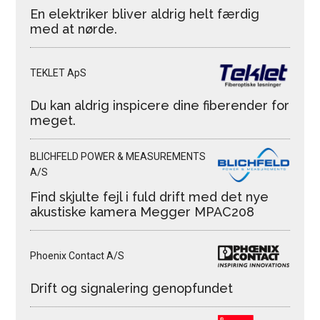
En elektriker bliver aldrig helt færdig
med at nørde.
TEKLET ApS
Du kan aldrig inspicere dine fiberender for
meget.
BLICHFELD POWER & MEASUREMENTS
A/S
Find skjulte fejl i fuld drift med det nye
akustiske kamera Megger MPAC208
Phoenix Contact A/S
Drift og signalering genopfundet