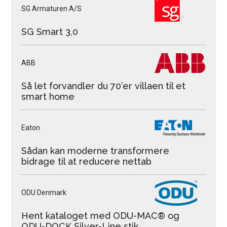
SG Armaturen A/S
SG Smart 3,0
ABB
Så let forvandler du 70’er villaen til et
smart home
Eaton
Sådan kan moderne transformere
bidrage til at reducere nettab
ODU Denmark
Hent kataloget med ODU-MAC® og
ODU-DOCK Silver-Line stik