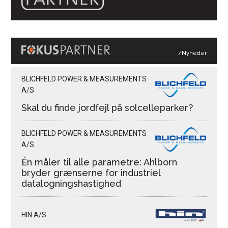
/Nyheder
BLICHFELD POWER & MEASUREMENTS
A/S
Skal du finde jordfejl på solcelleparker?
BLICHFELD POWER & MEASUREMENTS
A/S
Én måler til alle parametre: Ahlborn
bryder grænserne for industriel
datalogningshastighed
HIN A/S