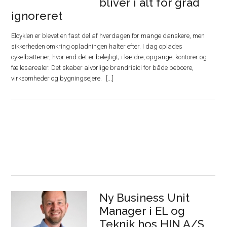
bliver i alt for grad
ignoreret
Elcyklen er blevet en fast del af hverdagen for mange danskere, men
sikkerheden omkring opladningen halter efter. I dag oplades
cykelbatterier, hvor end det er belejligt; i kældre, opgange, kontorer og
fællesarealer. Det skaber alvorlige brandrisici for både beboere,
virksomheder og bygningsejere.
Ny Business Unit
Manager i EL og
Teknik hos HIN A/S