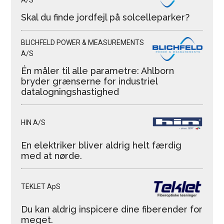
A/S
Skal du finde jordfejl på solcelleparker?
BLICHFELD POWER & MEASUREMENTS
A/S
Én måler til alle parametre: Ahlborn
bryder grænserne for industriel
datalogningshastighed
HIN A/S
En elektriker bliver aldrig helt færdig
med at nørde.
TEKLET ApS
Du kan aldrig inspicere dine fiberender for
meget.