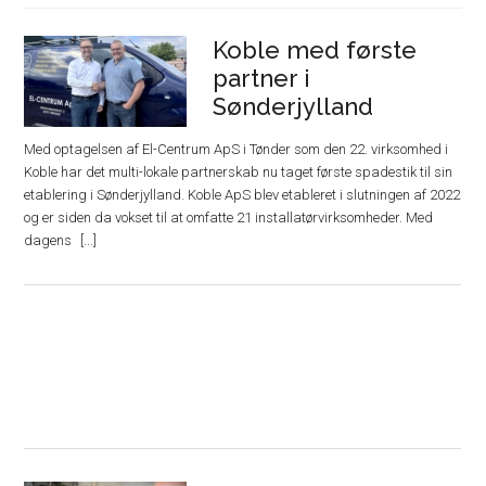
Koble med første
partner i
Sønderjylland
Med optagelsen af El-Centrum ApS i Tønder som den 22. virksomhed i
Koble har det multi-lokale partnerskab nu taget første spadestik til sin
etablering i Sønderjylland. Koble ApS blev etableret i slutningen af 2022
og er siden da vokset til at omfatte 21 installatørvirksomheder. Med
dagens