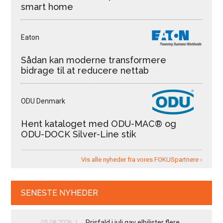
smart home
Eaton
Sådan kan moderne transformere
bidrage til at reducere nettab
ODU Denmark
Hent kataloget med ODU-MAC® og
ODU-DOCK Silver-Line stik
Vis alle nyheder fra vores FOKUSpartnere ›
SENESTE NYHEDER
05.08.2026
Prisfald i juli gav elbilister flere