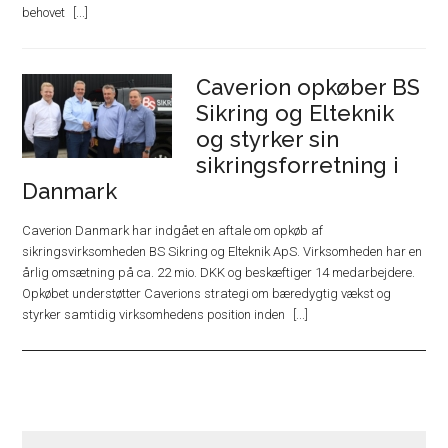
behovet
Caverion opkøber BS
Sikring og Elteknik
og styrker sin
sikringsforretning i
Danmark
Caverion Danmark har indgået en aftale om opkøb af
sikringsvirksomheden BS Sikring og Elteknik ApS. Virksomheden har en
årlig omsætning på ca. 22 mio. DKK og beskæftiger 14 medarbejdere.
Opkøbet understøtter Caverions strategi om bæredygtig vækst og
styrker samtidig virksomhedens position inden