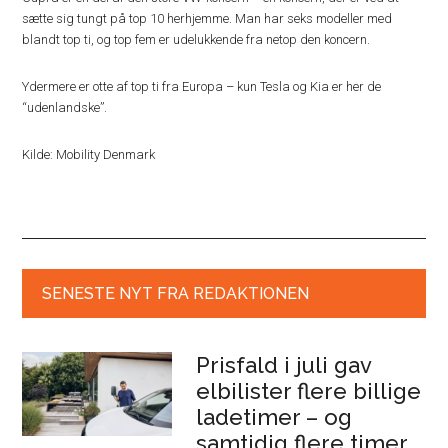
sætte sig tungt på top 10 herhjemme. Man har seks modeller med
blandt top ti, og top fem er udelukkende fra netop den koncern.
Ydermere er otte af top ti fra Europa – kun Tesla og Kia er her de
“udenlandske”.
Kilde: Mobility Denmark
SENESTE NYT FRA REDAKTIONEN
Prisfald i juli gav
elbilister flere billige
ladetimer – og
samtidig flere timer