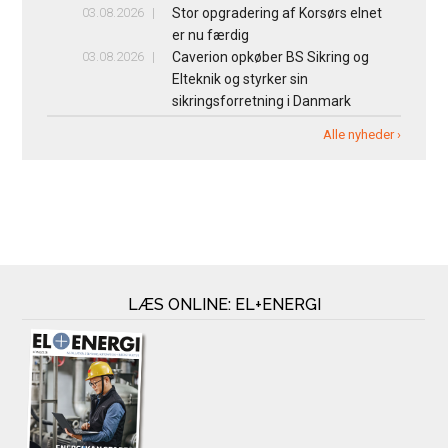
03.08.2026
Stor opgradering af Korsørs elnet
er nu færdig
03.08.2026
Caverion opkøber BS Sikring og
Elteknik og styrker sin
sikringsforretning i Danmark
Alle nyheder ›
LÆS ONLINE: EL+ENERGI