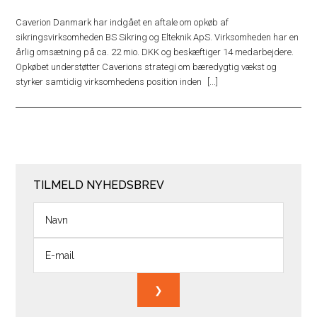
Caverion Danmark har indgået en aftale om opkøb af
sikringsvirksomheden BS Sikring og Elteknik ApS. Virksomheden har en
årlig omsætning på ca. 22 mio. DKK og beskæftiger 14 medarbejdere.
Opkøbet understøtter Caverions strategi om bæredygtig vækst og
styrker samtidig virksomhedens position inden
TILMELD NYHEDSBREV