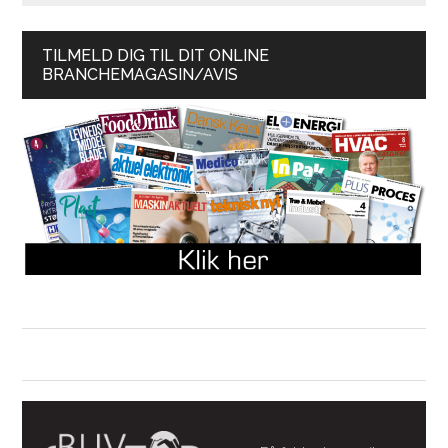
TILMELD DIG TIL DIT ONLINE
BRANCHEMAGASIN/AVIS