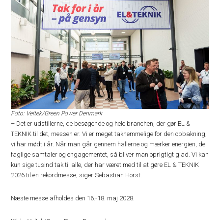
Foto: Veltek/Green Power Denmark
– Det er udstillerne, de besøgende og hele branchen, der gør EL &
TEKNIK til det, messen er. Vi er meget taknemmelige for den opbakning,
vi har mødt i år. Når man går gennem hallerne og mærker energien, de
faglige samtaler og engagementet, så bliver man oprigtigt glad. Vi kan
kun sige tusind tak til alle, der har været med til at gøre EL & TEKNIK
2026 til en rekordmesse, siger Sebastian Horst.
Næste messe afholdes den 16.-18. maj 2028.