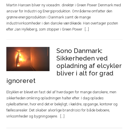
Martin Hansen bliver ny viceadm. direktør i Green Power Denmark med
ansvar for Industri og Energiproduktion. Områderne omfatter den
grønne energiproduktion i Danmark samt de mange
industrivirksomheder i den danske værdikæde. Han overtager posten
efter Jan Hylleberg, som stopper i Green Power
Sono Danmark:
Sikkerheden ved
opladning af elcykler
bliver i alt for grad
ignoreret
Elcyklen er blevet en fast del af hverdagen for mange danskere, men
sikkerheden omkring opladningen halter efter. I dag oplades
cykelbatterier, hvor end det er belejligt; i kældre, opgange, kontorer og
fællesarealer. Det skaber alvorlige brandrisici for både beboere,
virksomheder og bygningsejere.