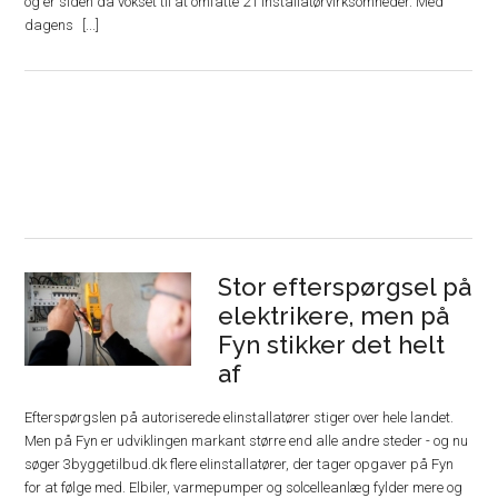
og er siden da vokset til at omfatte 21 installatørvirksomheder. Med
dagens
Stor efterspørgsel på
elektrikere, men på
Fyn stikker det helt
af
Efterspørgslen på autoriserede elinstallatører stiger over hele landet.
Men på Fyn er udviklingen markant større end alle andre steder - og nu
søger 3byggetilbud.dk flere elinstallatører, der tager opgaver på Fyn
for at følge med. Elbiler, varmepumper og solcelleanlæg fylder mere og