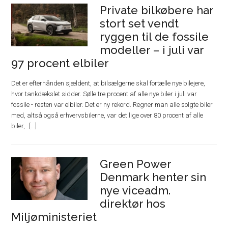
Private bilkøbere har
stort set vendt
ryggen til de fossile
modeller – i juli var
97 procent elbiler
Det er efterhånden sjældent, at bilsælgerne skal fortælle nye bilejere,
hvor tankdækslet sidder. Sølle tre procent af alle nye biler i juli var
fossile - resten var elbiler. Det er ny rekord. Regner man alle solgte biler
med, altså også erhvervsbilerne, var det lige over 80 procent af alle
biler,
Green Power
Denmark henter sin
nye viceadm.
direktør hos
Miljøministeriet