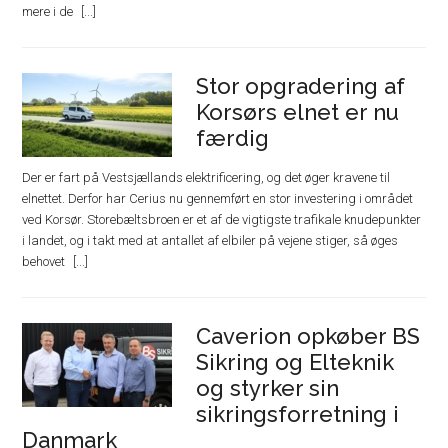
mere i de
Stor opgradering af
Korsørs elnet er nu
færdig
Der er fart på Vestsjællands elektrificering, og det øger kravene til
elnettet. Derfor har Cerius nu gennemført en stor investering i området
ved Korsør. Storebæltsbroen er et af de vigtigste trafikale knudepunkter
i landet, og i takt med at antallet af elbiler på vejene stiger, så øges
behovet
Caverion opkøber BS
Sikring og Elteknik
og styrker sin
sikringsforretning i
Danmark