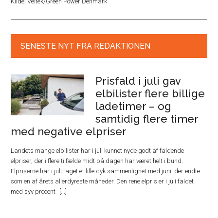
Kilde: Veltek/Green Power Denmark
SENESTE NYT FRA REDAKTIONEN
Prisfald i juli gav
elbilister flere billige
ladetimer – og
samtidig flere timer
med negative elpriser
Landets mange elbilister har i juli kunnet nyde godt af faldende
elpriser, der i flere tilfælde midt på dagen har været helt i bund.
Elpriserne har i juli taget et lille dyk sammenlignet med juni, der endte
som en af årets allerdyreste måneder. Den rene elpris er i juli faldet
med syv procent