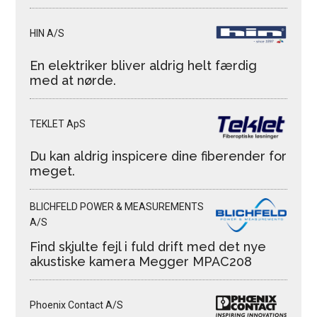
HIN A/S
En elektriker bliver aldrig helt færdig
med at nørde.
TEKLET ApS
Du kan aldrig inspicere dine fiberender for
meget.
BLICHFELD POWER & MEASUREMENTS
A/S
Find skjulte fejl i fuld drift med det nye
akustiske kamera Megger MPAC208
Phoenix Contact A/S