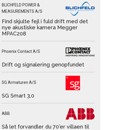
BLICHFELD POWER &
MEASUREMENTS A/S
Find skjulte fejl i fuld drift med det
nye akustiske kamera Megger
MPAC208
Phoenix Contact A/S
Drift og signalering genopfundet
SG Armaturen A/S
SG Smart 3,0
ABB
Så let forvandler du 70’er villaen til