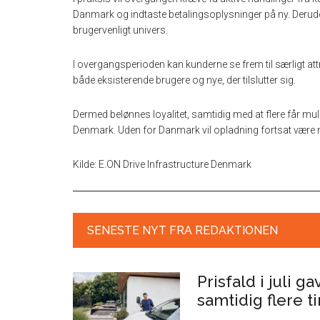
Danmark og indtaste betalingsoplysninger på ny. Derud
brugervenligt univers.
I overgangsperioden kan kunderne se frem til særligt at
både eksisterende brugere og nye, der tilslutter sig.
Dermed belønnes loyalitet, samtidig med at flere får mul
Denmark. Uden for Danmark vil opladning fortsat være mul
Kilde: E.ON Drive Infrastructure Denmark
SENESTE NYT FRA REDAKTIONEN
Prisfald i juli g
samtidig flere 