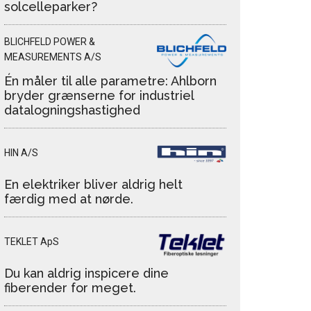
solcelleparker?
BLICHFELD POWER &
MEASUREMENTS A/S
Én måler til alle parametre: Ahlborn
bryder grænserne for industriel
datalogningshastighed
HIN A/S
En elektriker bliver aldrig helt
færdig med at nørde.
TEKLET ApS
Du kan aldrig inspicere dine
fiberender for meget.