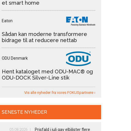
et smart home
Eaton
Sådan kan moderne transformere
bidrage til at reducere nettab
ODU Denmark
Hent kataloget med ODU-MAC® og
ODU-DOCK Silver-Line stik
Vis alle nyheder fra vores FOKUSpartnere ›
SENESTE NYHEDER
05.08.2026
Prisfald i juli gav elbilister flere