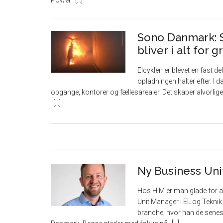
Power
Sono Danmark: S
bliver i alt for 
Elcyklen er blevet en fast
opladningen halter efter. I da
opgange, kontorer og fællesarealer. Det skaber alvorlig
Ny Business Uni
Hos HIM er man glade for 
Unit Manager i EL og Tekni
branche, hvor han de senest