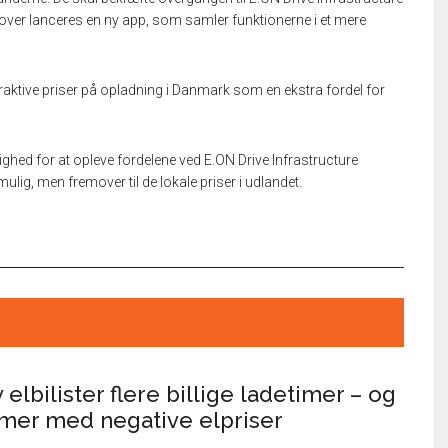
over lanceres en ny app, som samler funktionerne i et mere
traktive priser på opladning i Danmark som en ekstra fordel for
ighed for at opleve fordelene ved E.ON Drive Infrastructure
ig, men fremover til de lokale priser i udlandet.
av elbilister flere billige ladetimer – og
timer med negative elpriser