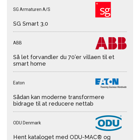
SG Armaturen A/S
SG Smart 3,0
ABB
Så let forvandler du 70’er villaen til et
smart home
Eaton
Sådan kan moderne transformere
bidrage til at reducere nettab
ODU Denmark
Hent kataloget med ODU-MAC® og