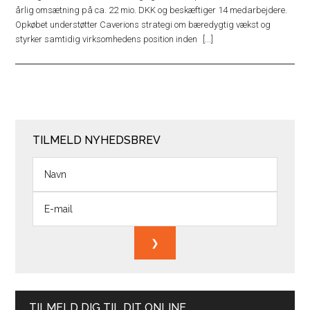
årlig omsætning på ca. 22 mio. DKK og beskæftiger 14 medarbejdere.
Opkøbet understøtter Caverions strategi om bæredygtig vækst og
styrker samtidig virksomhedens position inden
TILMELD NYHEDSBREV
TILMELD DIG TIL DIT ONLINE