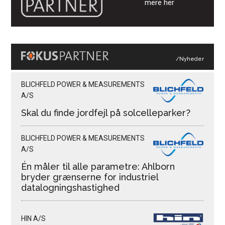
mere her
/Nyheder
BLICHFELD POWER & MEASUREMENTS
A/S
Skal du finde jordfejl på solcelleparker?
BLICHFELD POWER & MEASUREMENTS
A/S
Én måler til alle parametre: Ahlborn
bryder grænserne for industriel
datalogningshastighed
HIN A/S