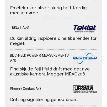
En elektriker bliver aldrig helt færdig
med at nørde.
TEKLET ApS
Du kan aldrig inspicere dine fiberender for
meget.
BLICHFELD POWER & MEASUREMENTS
A/S
Find skjulte fejl i fuld drift med det nye
akustiske kamera Megger MPAC208
Phoenix Contact A/S
Drift og signalering genopfundet