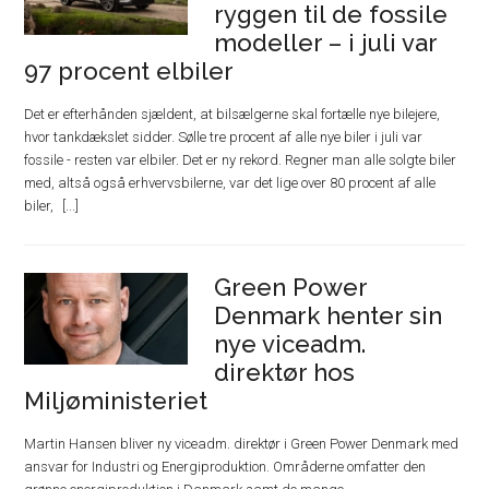
ryggen til de fossile
modeller – i juli var
97 procent elbiler
Det er efterhånden sjældent, at bilsælgerne skal fortælle nye bilejere,
hvor tankdækslet sidder. Sølle tre procent af alle nye biler i juli var
fossile - resten var elbiler. Det er ny rekord. Regner man alle solgte biler
med, altså også erhvervsbilerne, var det lige over 80 procent af alle
biler,
Green Power
Denmark henter sin
nye viceadm.
direktør hos
Miljøministeriet
Martin Hansen bliver ny viceadm. direktør i Green Power Denmark med
ansvar for Industri og Energiproduktion. Områderne omfatter den