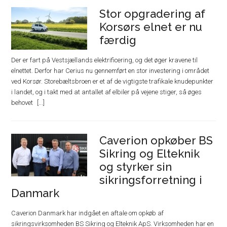
Stor opgradering af
Korsørs elnet er nu
færdig
Der er fart på Vestsjællands elektrificering, og det øger kravene til
elnettet. Derfor har Cerius nu gennemført en stor investering i området
ved Korsør. Storebæltsbroen er et af de vigtigste trafikale knudepunkter
i landet, og i takt med at antallet af elbiler på vejene stiger, så øges
behovet
Caverion opkøber BS
Sikring og Elteknik
og styrker sin
sikringsforretning i
Danmark
Caverion Danmark har indgået en aftale om opkøb af
sikringsvirksomheden BS Sikring og Elteknik ApS. Virksomheden har en