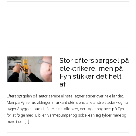
Stor efterspørgsel på
elektrikere, men på
Fyn stikker det helt
af
Efterspørgslen på autoriserede elinstallatører stiger over hele landet.
Men på Fyn er udviklingen markant større end alle andre steder - og nu
søger 3byggetilbud.dk flere elinstallatører, der tager opgaver på Fyn
for at følge med. Elbiler, varmepumper og solcelleanlæg fylder mere og
mere i de