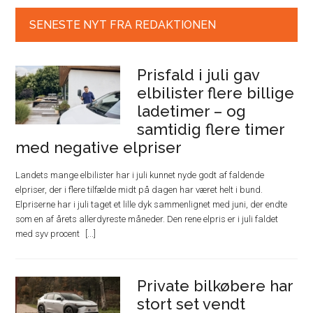
SENESTE NYT FRA REDAKTIONEN
Prisfald i juli gav
elbilister flere billige
ladetimer – og
samtidig flere timer
med negative elpriser
Landets mange elbilister har i juli kunnet nyde godt af faldende
elpriser, der i flere tilfælde midt på dagen har været helt i bund.
Elpriserne har i juli taget et lille dyk sammenlignet med juni, der endte
som en af årets allerdyreste måneder. Den rene elpris er i juli faldet
med syv procent
Private bilkøbere har
stort set vendt