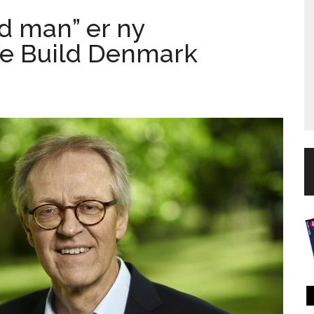
d man” er ny
We Build Denmark