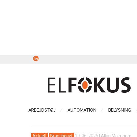
ARBEJDSTØJ
AUTOMATION
BELYSNING
Aktuelt
Branchenyt
10. 06. 2026
|
Allan Malmberg