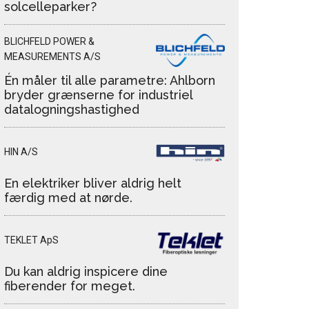
solcelleparker?
BLICHFELD POWER &
MEASUREMENTS A/S
Én måler til alle parametre: Ahlborn
bryder grænserne for industriel
datalogningshastighed
HIN A/S
En elektriker bliver aldrig helt
færdig med at nørde.
TEKLET ApS
Du kan aldrig inspicere dine
fiberender for meget.