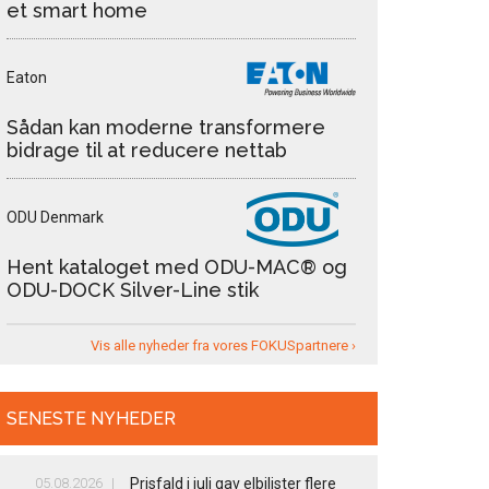
et smart home
Eaton
Sådan kan moderne transformere
bidrage til at reducere nettab
ODU Denmark
Hent kataloget med ODU-MAC® og
ODU-DOCK Silver-Line stik
Vis alle nyheder fra vores FOKUSpartnere ›
SENESTE NYHEDER
05.08.2026
Prisfald i juli gav elbilister flere