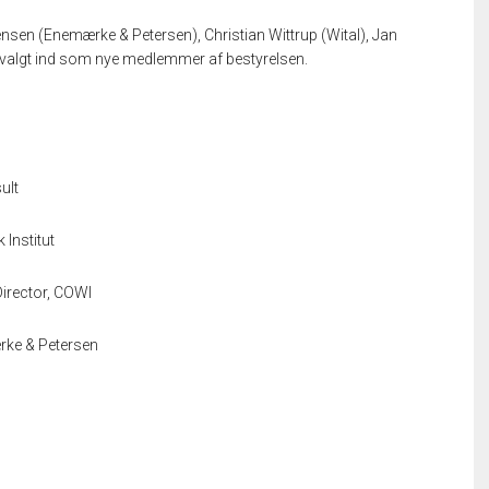
sen (Enemærke & Petersen), Christian Wittrup (Wital), Jan
 valgt ind som nye medlemmer af bestyrelsen.
ult
 Institut
Director, COWI
rke & Petersen