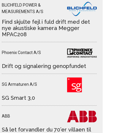
BLICHFELD POWER &
MEASUREMENTS A/S
Find skjulte fejl i fuld drift med det
nye akustiske kamera Megger
MPAC208
Phoenix Contact A/S
Drift og signalering genopfundet
SG Armaturen A/S
SG Smart 3,0
ABB
Så let forvandler du 70’er villaen til