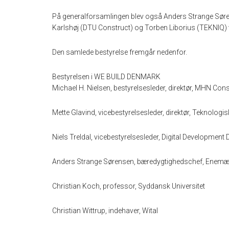
På generalforsamlingen blev også Anders Strange Søren
Karlshøj (DTU Construct) og Torben Liborius (TEKNIQ)
Den samlede bestyrelse fremgår nedenfor.
Bestyrelsen i WE BUILD DENMARK
Michael H. Nielsen, bestyrelsesleder, direktør, MHN Cons
Mette Glavind, vicebestyrelsesleder, direktør, Teknologisk
Niels Treldal, vicebestyrelsesleder, Digital Development 
Anders Strange Sørensen, bæredygtighedschef, Enemæ
Christian Koch, professor, Syddansk Universitet
Christian Wittrup, indehaver, Wital