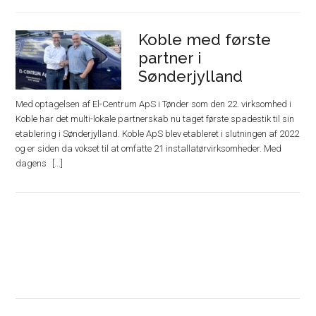
Koble med første
partner i
Sønderjylland
Med optagelsen af El-Centrum ApS i Tønder som den 22. virksomhed i
Koble har det multi-lokale partnerskab nu taget første spadestik til sin
etablering i Sønderjylland. Koble ApS blev etableret i slutningen af 2022
og er siden da vokset til at omfatte 21 installatørvirksomheder. Med
dagens