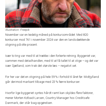
Illustration: Freepik
November var en kedelig måned på konkursområdet. Med 820
konkurser mod 761 i november 2024 var den en landsdækkende
stigning på otte procent.
Især to ting var med til at trække i den forkerte retning. Byggeriet var,
sammen med detailhandlen, med til at få tallet til at stige – og det var
især Sjælland, som trak det største læs – negativt set.
For her var det en stigning på hele 59 % i forhold til året før. Midtjylland
går derimod markant tilbage med 23 % færre konkurser.
Hvorfor lige byggeriet syntes hårdt ramt kan skyldes flere faktorer,
mener Morten Kofoad-Larsen, Country Manager hos Creditsafe
Danmark, der står bag opgørelsen.