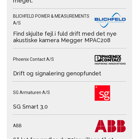
meget.
BLICHFELD POWER & MEASUREMENTS
A/S
Find skjulte fejl i fuld drift med det nye
akustiske kamera Megger MPAC208
Phoenix Contact A/S
Drift og signalering genopfundet
SG Armaturen A/S
SG Smart 3,0
ABB