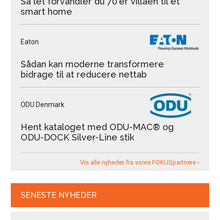
Så let forvandler du 70’er villaen til et
smart home
Eaton
Sådan kan moderne transformere
bidrage til at reducere nettab
ODU Denmark
Hent kataloget med ODU-MAC® og
ODU-DOCK Silver-Line stik
Vis alle nyheder fra vores FOKUSpartnere ›
SENESTE NYHEDER