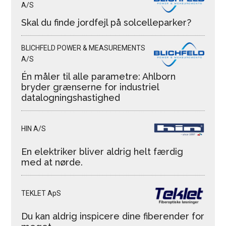
A/S
Skal du finde jordfejl på solcelleparker?
BLICHFELD POWER & MEASUREMENTS
A/S
Én måler til alle parametre: Ahlborn
bryder grænserne for industriel
datalogningshastighed
HIN A/S
En elektriker bliver aldrig helt færdig
med at nørde.
TEKLET ApS
Du kan aldrig inspicere dine fiberender for