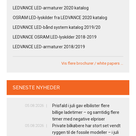
LEDVANCE LED-armaturer 2020 katalog
OSRAM LED-lyskilder fra LEDVANCE 2020 katalog
LEDVANCE LED-bånd system katalog 2019/20
LEDVANCE OSRAM LED-lyskilder 2018-2019
LEDVANCE LED-armaturer 2018/2019
Vis flere brochurer / white papers …
SENESTE NYHEDER
05.08.2026
Prisfald i juli gav elbilister flere
billige ladetimer – og samtidig flere
timer med negative elpriser
05.08.2026
Private bilkøbere har stort set vendt
ryggen til de fossile modeller – i juli