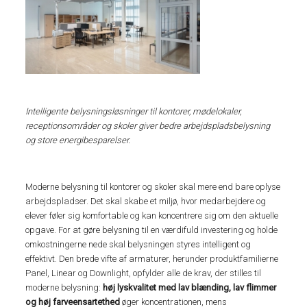
Intelligente belysningsløsninger til kontorer, mødelokaler,
receptionsområder og skoler giver
bedre arbejdspladsbelysning
og
store energibesparelser.
Moderne belysning til kontorer og skoler skal mere end bare oplyse
arbejdspladser. Det skal skabe et miljø, hvor medarbejdere og
elever føler sig komfortable og kan koncentrere sig om den aktuelle
opgave. For at gøre belysning til en værdifuld investering og holde
omkostningerne nede skal belysningen styres intelligent og
effektivt. Den brede vifte af armaturer, herunder produktfamilierne
Panel, Linear og Downlight, opfylder alle de krav, der stilles til
moderne belysning:
høj lyskvalitet med lav blænding, lav flimmer
og høj farveensartethed
øger koncentrationen, mens