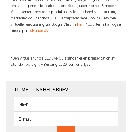
om løsningerne i de forskellige områder (supermarked & mode /
åbent kontorlandskab / produktion & lager / hotel & restaurant,
parkering og udendørs / HCL-arbejdsområde / bolig). Prøv den
virtuelle rundvisning via Google Chrome
her
. Produkterne kan også
findes på
ledvance.dk
.
*Den virtuelle tur på LEDVANCE-standen er en præsentation af
standen på Light + Building 2020, som er aflyst.
TILMELD NYHEDSBREV