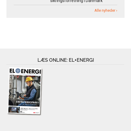
sikringsforretning i Danmark
Alle nyheder ›
LÆS ONLINE: EL+ENERGI