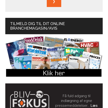
TILMELD DIG TIL DIT ONLINE
BRANCHEMAGASIN/AVIS
Få fuld adgang til
indlægning af egne
pressemeddelelser…
Læs