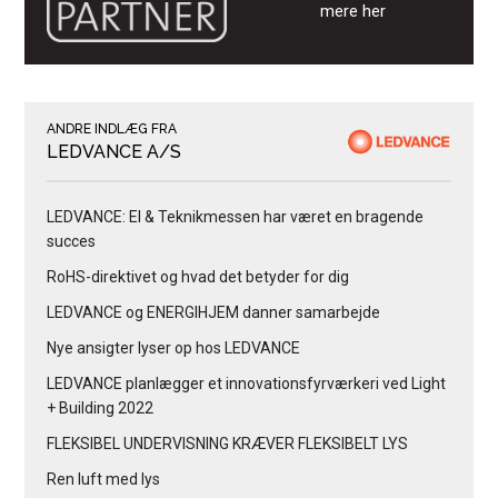
mere her
ANDRE INDLÆG FRA
LEDVANCE A/S
LEDVANCE: El & Teknikmessen har været en bragende
succes
RoHS-direktivet og hvad det betyder for dig
LEDVANCE og ENERGIHJEM danner samarbejde
Nye ansigter lyser op hos LEDVANCE
LEDVANCE planlægger et innovationsfyrværkeri ved Light
+ Building 2022
FLEKSIBEL UNDERVISNING KRÆVER FLEKSIBELT LYS
Ren luft med lys