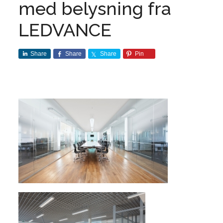
med belysning fra
LEDVANCE
Share
Share
Share
Pin