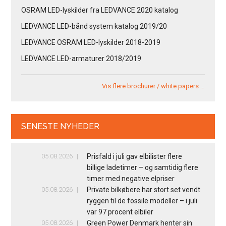
OSRAM LED-lyskilder fra LEDVANCE 2020 katalog
LEDVANCE LED-bånd system katalog 2019/20
LEDVANCE OSRAM LED-lyskilder 2018-2019
LEDVANCE LED-armaturer 2018/2019
Vis flere brochurer / white papers …
SENESTE NYHEDER
05.08.2026
Prisfald i juli gav elbilister flere
billige ladetimer – og samtidig flere
timer med negative elpriser
05.08.2026
Private bilkøbere har stort set vendt
ryggen til de fossile modeller – i juli
var 97 procent elbiler
05.08.2026
Green Power Denmark henter sin