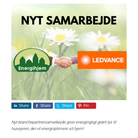
Share
Share
Share
Pin
Nyt branchepartnersamarbejde giver energirigtigt grønt lys til
husejeren, der vil energioptimere sit hjem!