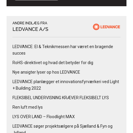
ANDRE INDLÆG FRA
LEDVANCE A/S
LEDVANCE: El & Teknikmessen har været en bragende
succes
RoHS-direktivet og hvad det betyder for dig
Nye ansigter lyser op hos LEDVANCE
LEDVANCE planlægger et innovationsfyrværkeri ved Light
+ Building 2022
FLEKSIBEL UNDERVISNING KRÆVER FLEKSIBELT LYS
Ren luft med lys
LYS OVER LAND – Floodlight MAX
LEDVANCE søger projektsælgere på Sjælland & Fyn og
Jylland