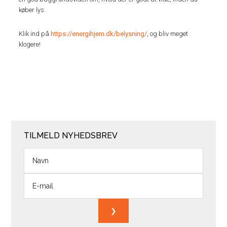
køber lys.
Klik ind på
https://energihjem.dk/belysning/
, og bliv meget
klogere!
TILMELD NYHEDSBREV