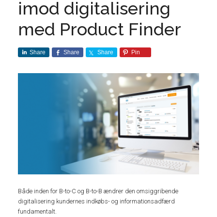
imod digitalisering
med Product Finder
Share
Share
Share
Pin
Både inden for B-to-C og B-to-B ændrer den omsiggribende
digitalisering kundernes indkøbs- og informationsadfærd
fundamentalt.