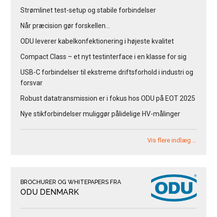
Strømlinet test-setup og stabile forbindelser
Når præcision gør forskellen…
ODU leverer kabelkonfektionering i højeste kvalitet
Compact Class – et nyt testinterface i en klasse for sig
USB-C forbindelser til ekstreme driftsforhold i industri og
forsvar
Robust datatransmission er i fokus hos ODU på EOT 2025
Nye stikforbindelser muliggør pålidelige HV-målinger
Vis flere indlæg …
BROCHURER OG WHITEPAPERS FRA
ODU DENMARK