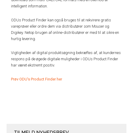
intelligent information.
ODUs Product Finder kan også bruges til at rekvirere gratis
vareprøver eller ordre dem via distributører som Mouser og
Digikey. Netop brugen af online-distributører er med til at sikre en
hurtig levering.
Vigtigheden af digital produktsøgning bekræftes af, at kundernes
respons på de øgede digitale muligheder i ODUs Product Finder
har været ekstremt positiv.
Prøv ODU’s Product Finder her
TILMELD NYHEDSBREV