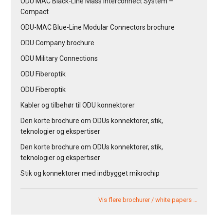
ODU MAC Black-Line Mass Interconnect System –
Compact
ODU-MAC Blue-Line Modular Connectors brochure
ODU Company brochure
ODU Military Connections
ODU Fiberoptik
ODU Fiberoptik
Kabler og tilbehør til ODU konnektorer
Den korte brochure om ODUs konnektorer, stik,
teknologier og ekspertiser
Den korte brochure om ODUs konnektorer, stik,
teknologier og ekspertiser
Stik og konnektorer med indbygget mikrochip
Vis flere brochurer / white papers …