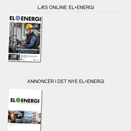
LÆS ONLINE: EL+ENERGI
ANNONCÉR I DET NYE EL+ENERGI