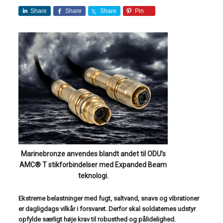
Share
Share
Share
Pin
Marinebronze anvendes blandt andet til ODU’s
AMC® T stikforbindelser med Expanded Beam
teknologi.
Ekstreme belastninger med fugt, saltvand, snavs og vibrationer
er dagligdags vilkår i forsvaret. Derfor skal soldaternes udstyr
opfylde særligt høje krav til robusthed og pålidelighed.