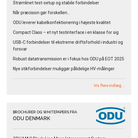
Strømlinet test-setup og stabile forbindelser
Når præcision gør forskellen…
ODU leverer kabelkonfektionering i højeste kvalitet
Compact Class – et nyt testinterface i en klasse for sig
USB-C forbindelser til ekstreme driftsforhold i industri og
forsvar
Robust datatransmission er i fokus hos ODU på EOT 2025
Nye stikforbindelser muliggør pålidelige HV-målinger
Vis flere indlæg …
BROCHURER OG WHITEPAPERS FRA
ODU DENMARK