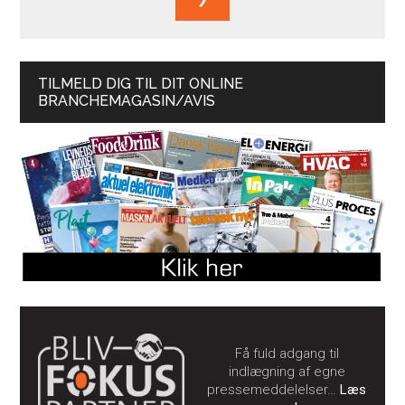
TILMELD DIG TIL DIT ONLINE
BRANCHEMAGASIN/AVIS
Få fuld adgang til
indlægning af egne
pressemeddelelser…
Læs