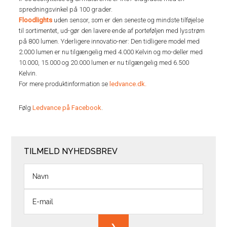
spredningsvinkel på 100 grader.
Floodlights
uden sensor, som er den seneste og mindste tilføjelse
til sortimentet, ud-gør den lavere ende af porteføljen med lysstrøm
på 800 lumen. Yderligere innovatio-ner: Den tidligere model med
2.000 lumen er nu tilgængelig med 4.000 Kelvin og mo-deller med
10.000, 15.000 og 20.000 lumen er nu tilgængelig med 6.500
Kelvin.
For mere produktinformation se
ledvance.dk.
Følg
Ledvance på Facebook
.
TILMELD NYHEDSBREV