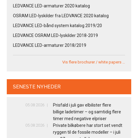
LEDVANCE LED-armaturer 2020 katalog
OSRAM LED-lyskilder fra LEDVANCE 2020 katalog
LEDVANCE LED-bånd system katalog 2019/20
LEDVANCE OSRAM LED-lyskilder 2018-2019
LEDVANCE LED-armaturer 2018/2019
Vis flere brochurer / white papers …
SENESTE NYHEDER
05.08.2026
Prisfald i juli gav elbilister flere
billige ladetimer – og samtidig flere
timer med negative elpriser
05.08.2026
Private bilkøbere har stort set vendt
ryggen til de fossile modeller – i juli