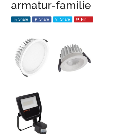
armatur-familie
Share
Share
Share
Pin