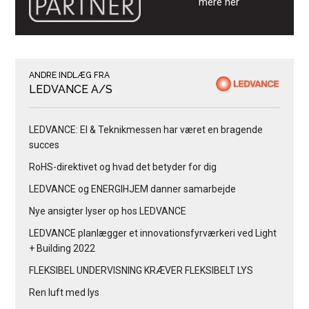
mere her
ANDRE INDLÆG FRA
LEDVANCE A/S
LEDVANCE: El & Teknikmessen har været en bragende
succes
RoHS-direktivet og hvad det betyder for dig
LEDVANCE og ENERGIHJEM danner samarbejde
Nye ansigter lyser op hos LEDVANCE
LEDVANCE planlægger et innovationsfyrværkeri ved Light
+ Building 2022
FLEKSIBEL UNDERVISNING KRÆVER FLEKSIBELT LYS
Ren luft med lys