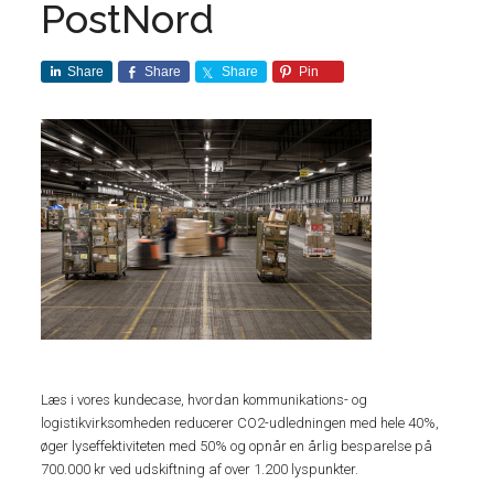
PostNord
Share
Share
Share
Pin
Læs i vores kundecase, hvordan kommunikations- og
logistikvirksomheden reducerer CO2-udledningen med hele 40%,
øger lyseffektiviteten med 50% og opnår en årlig besparelse på
700.000 kr ved udskiftning af over 1.200 lyspunkter.