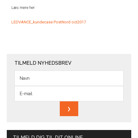
Læs mere her:
LEDVANCE_kundecase PostNord oct2017
TILMELD NYHEDSBREV
TILMELD DIG TIL DIT ONLINE