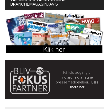
BRANCHEMAGASIN/AVIS
Få fuld adgang til
indlægning af egne
pressemeddelelser…
Læs
mere her